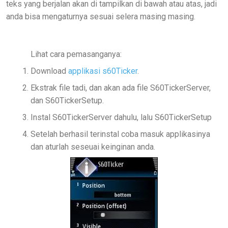
teks yang berjalan akan di tampilkan di bawah atau atas, jadi
anda bisa mengaturnya sesuai selera masing masing.
Lihat cara pemasanganya:
Download
applikasi s60Ticker
.
Ekstrak file tadi, dan akan ada file S60TickerServer,
dan S60TickerSetup.
Instal S60TickerServer dahulu, lalu S60TickerSetup
Setelah berhasil terinstal coba masuk applikasinya
dan aturlah seseuai keinginan anda.