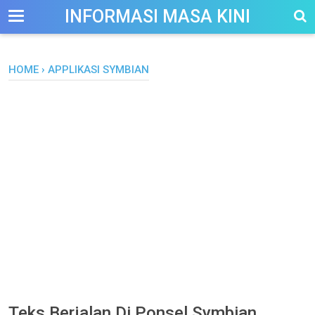
-->
INFORMASI MASA KINI
HOME
›
APPLIKASI SYMBIAN
Teks Berjalan Di Ponsel Symbian