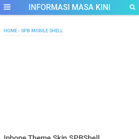
-->
INFORMASI MASA KINI
HOME
›
SPB MOBILE SHELL
Iphone Theme Skin SPBShell