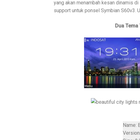
yang akan menambah kesan dinamis di la
support untuk ponsel Symbian S60v3. Un
Dua Tema 
Name: Be
Version: