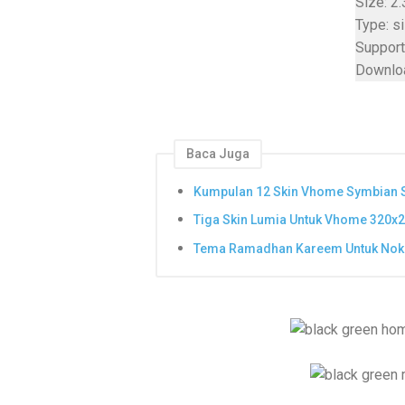
Size: 2
Type: s
Support
Downlo
Baca Juga
Kumpulan 12 Skin Vhome Symbian 
Tiga Skin Lumia Untuk Vhome 320x
Tema Ramadhan Kareem Untuk Nok