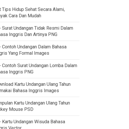
t Tips Hidup Sehat Secara Alami,
yak Cara Dan Mudah
 Surat Undangan Tidak Resmi Dalam
asa Inggris Dan Artinya PNG
 Contoh Undangan Dalam Bahasa
gris Yang Formal Images
 Contoh Surat Undangan Lomba Dalam
asa Inggris PNG
nload Kartu Undangan Ulang Tahun
akai Bahasa Inggris Images
pulan Kartu Undangan Ulang Tahun
ckey Mouse PSD
 Kartu Undangan Wisuda Bahasa
gris Vector