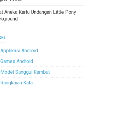
at Aneka Kartu Undangan Little Pony
ckground
BEL
Applikasi Android
Games Android
Model Sanggul Rambut
Rangkaian Kata