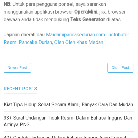
NB:
Untuk para pengguna ponsel, saya sarankan
menggunakan applikasi browser
OperaMini
, jika browser
bawaan anda tidak mendukung
Teks Generator
di atas.
Jajanan daerah dari
Maidaniipancakedurian.com Distributor
Resmi Pancake Durian, Oleh Oleh Khas Medan
Newer Post
Older Post
RECENT POSTS
Kiat Tips Hidup Sehat Secara Alami, Banyak Cara Dan Mudah
33+ Surat Undangan Tidak Resmi Dalam Bahasa Inggris Dan
Artinya PNG
40+ Contoh Undangan Dalam Bahasa Inggris Yang Formal