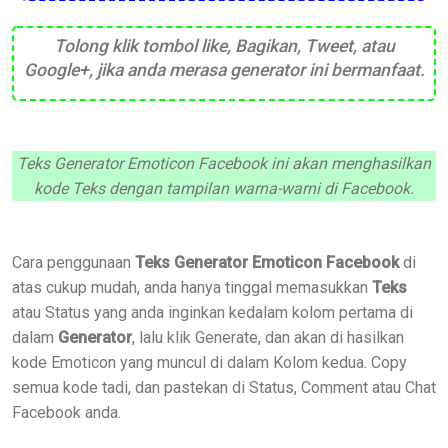
Tolong klik tombol like, Bagikan, Tweet, atau
Google+, jika anda merasa generator ini bermanfaat.
Teks Generator Emoticon Facebook ini akan menghasilkan
kode Teks dengan tampilan warna-warni di Facebook.
Cara penggunaan
Teks Generator Emoticon Facebook
di
atas cukup mudah, anda hanya tinggal memasukkan
Teks
atau Status yang anda inginkan kedalam kolom pertama di
dalam
Generator
, lalu klik Generate, dan akan di hasilkan
kode Emoticon yang muncul di dalam Kolom kedua. Copy
semua kode tadi, dan pastekan di Status, Comment atau Chat
Facebook anda.