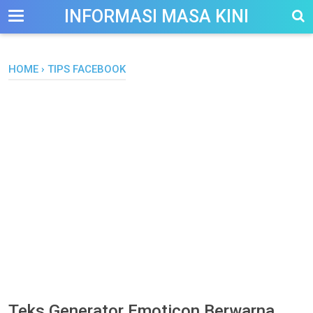
-->
INFORMASI MASA KINI
HOME
›
TIPS FACEBOOK
Teks Generator Emoticon Berwarna