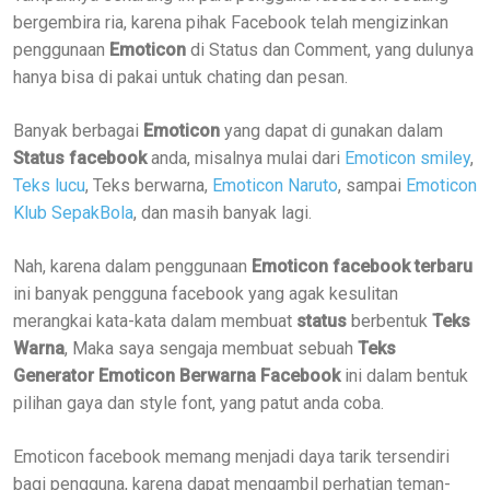
bergembira ria, karena pihak Facebook telah mengizinkan
penggunaan
Emoticon
di Status dan Comment, yang dulunya
hanya bisa di pakai untuk chating dan pesan.
Banyak berbagai
Emoticon
yang dapat di gunakan dalam
Status facebook
anda, misalnya mulai dari
Emoticon smiley
,
Teks lucu
, Teks berwarna,
Emoticon Naruto
, sampai
Emoticon
Klub SepakBola
, dan masih banyak lagi.
Nah, karena dalam penggunaan
Emoticon facebook terbaru
ini banyak pengguna facebook yang agak kesulitan
merangkai kata-kata dalam membuat
status
berbentuk
Teks
Warna
, Maka saya sengaja membuat sebuah
Teks
Generator Emoticon Berwarna Facebook
ini dalam bentuk
pilihan gaya dan style font, yang patut anda coba.
Emoticon facebook memang menjadi daya tarik tersendiri
bagi pengguna, karena dapat mengambil perhatian teman-