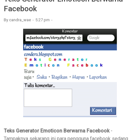
Facebook
By
candra_wae
5:27 pm
Teks Generator Emoticon Berwarna Facebook
-
Tampaknya sekarang ini para pengguna facebook sedang