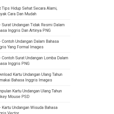
t Tips Hidup Sehat Secara Alami,
yak Cara Dan Mudah
 Surat Undangan Tidak Resmi Dalam
asa Inggris Dan Artinya PNG
 Contoh Undangan Dalam Bahasa
gris Yang Formal Images
 Contoh Surat Undangan Lomba Dalam
asa Inggris PNG
nload Kartu Undangan Ulang Tahun
akai Bahasa Inggris Images
pulan Kartu Undangan Ulang Tahun
ckey Mouse PSD
 Kartu Undangan Wisuda Bahasa
gris Vector