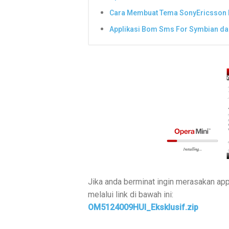
Cara Membuat Tema SonyEricsson 
Applikasi Bom Sms For Symbian da
Jika anda berminat ingin merasakan appl
melalui link di bawah ini:
OM5124009HUI_Eksklusif.zip