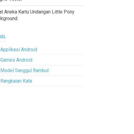
at Aneka Kartu Undangan Little Pony
ckground
BEL
Applikasi Android
Games Android
Model Sanggul Rambut
Rangkaian Kata