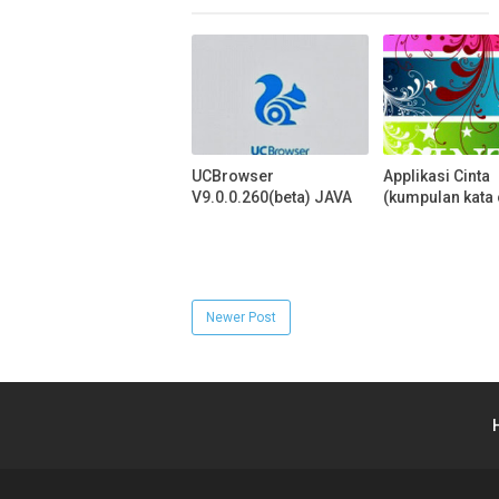
UCBrowser
Applikasi Cinta
V9.0.0.260(beta) JAVA
(kumpulan kata 
Newer Post