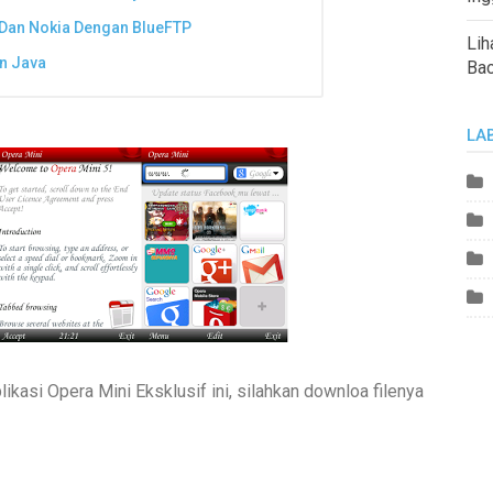
Dan Nokia Dengan BlueFTP
Lih
n Java
Ba
LA
ikasi Opera Mini Eksklusif ini, silahkan downloa filenya