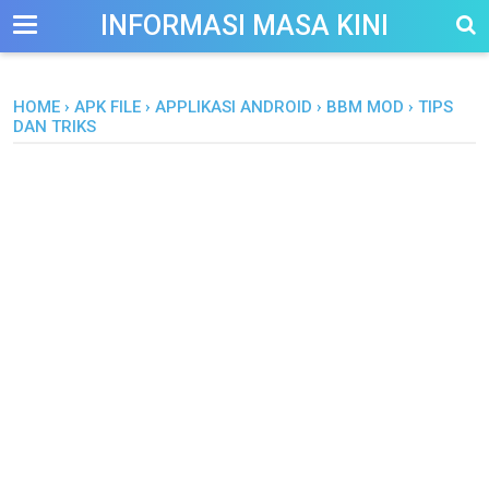
-->
INFORMASI MASA KINI
HOME
›
APK FILE
›
APPLIKASI ANDROID
›
BBM MOD
›
TIPS
DAN TRIKS