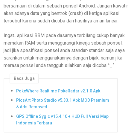
bersamaan di dalam sebuah ponsel Android. Jangan kawatir
akan adanya data yang bentrok (crash) di ketiga aplikasi
tersebut karena sudah dicoba dan hasilnya aman lancar.
Ingat.. aplikasi BBM pada dasarnya terbilang cukup banyak
memakan RAM serta menggurangi kinerja sebuah ponsel,
jadi jika spesifikasi ponsel anda standar-standar saja saya
sarankan untuk menggunakannya dengan bijak, namun jika
merasa ponsel anda tangguh silahkan saja dicoba ^_^.
Baca Juga
PokeWhere Realtime PokeRadar v2.1.0 Apk
PicsArt Photo Studio v5.33.1 Apk MOD Premium
& Ads Removed
GPS Offline Sygic v15.4.10 + HUD Full Versi Map
Indonesia Terbaru