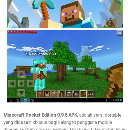
Minecraft Pocket Edition 0.9.5 APK
, adalah versi portable
yang didesain khusus bagi kalangan pengguna mobile
dengan system operasi android. Meskipun tidak mempunyai