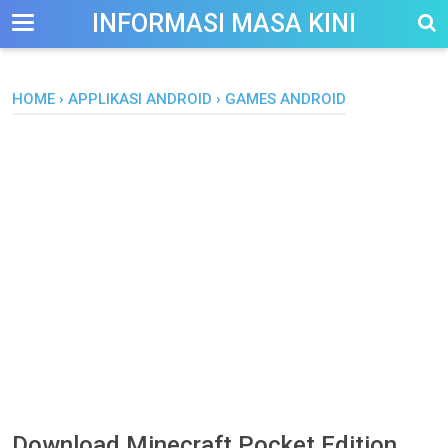
-->
INFORMASI MASA KINI
HOME
›
APPLIKASI ANDROID
›
GAMES ANDROID
Download Minecraft Pocket Edition