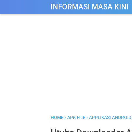
-->
INFORMASI MASA KINI
HOME
›
APK FILE
›
APPLIKASI ANDROID