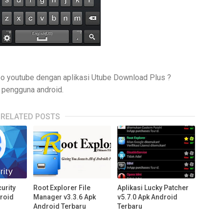
o youtube dengan aplikasi Utube Download Plus ?
a pengguna android.
RELATED POSTS
urity
Root Explorer File
Aplikasi Lucky Patcher
droid
Manager v3.3.6 Apk
v5.7.0 Apk Android
Android Terbaru
Terbaru