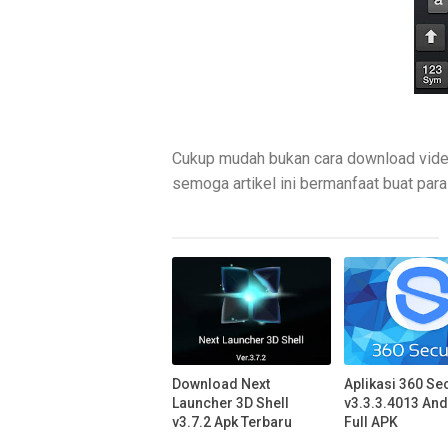
Cukup mudah bukan cara download vide
semoga artikel ini bermanfaat buat par
Download Next
Aplikasi 360 Sec
Launcher 3D Shell
v3.3.3.4013 An
v3.7.2 Apk Terbaru
Full APK