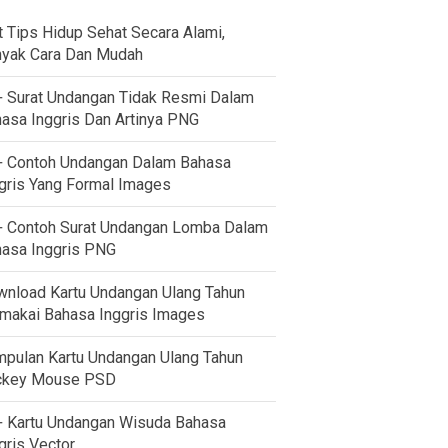
t Tips Hidup Sehat Secara Alami,
yak Cara Dan Mudah
 Surat Undangan Tidak Resmi Dalam
asa Inggris Dan Artinya PNG
 Contoh Undangan Dalam Bahasa
gris Yang Formal Images
 Contoh Surat Undangan Lomba Dalam
asa Inggris PNG
nload Kartu Undangan Ulang Tahun
akai Bahasa Inggris Images
pulan Kartu Undangan Ulang Tahun
ckey Mouse PSD
 Kartu Undangan Wisuda Bahasa
gris Vector