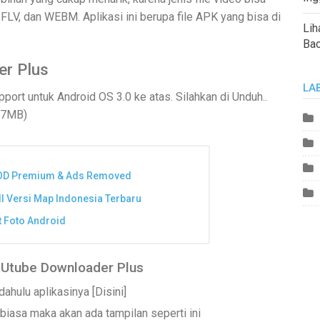
 FLV, dan WEBM. Aplikasi ini berupa file APK yang bisa di
Lih
Ba
r Plus
LA
pport untuk Android OS 3.0 ke atas. Silahkan di Unduh..
.7MB)
 MOD Premium & Ads Removed
ll Versi Map Indonesia Terbaru
it Foto Android
 Utube Downloader Plus
ahulu aplikasinya [Disini]
 biasa maka akan ada tampilan seperti ini