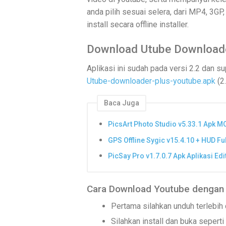
anda pilih sesuai selera, dari MP4, 3GP,
install secara offline installer.
Download Utube Downloade
Aplikasi ini sudah pada versi 2.2 dan su
Utube-downloader-plus-youtube.apk
(2
Baca Juga
PicsArt Photo Studio v5.33.1 Apk
GPS Offline Sygic v15.4.10 + HUD Fu
PicSay Pro v1.7.0.7 Apk Aplikasi Ed
Cara Download Youtube dengan
Pertama silahkan unduh terlebih d
Silahkan install dan buka seperti