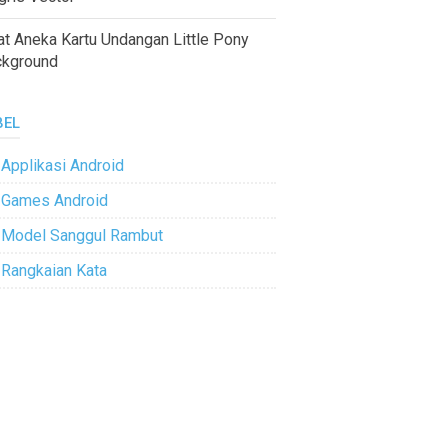
at Aneka Kartu Undangan Little Pony
ckground
BEL
Applikasi Android
Games Android
Model Sanggul Rambut
Rangkaian Kata