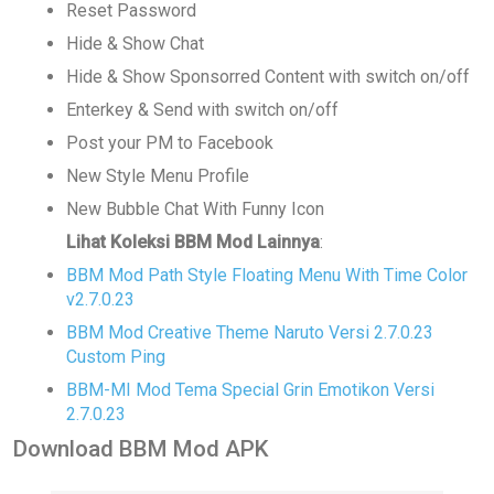
Reset Password
Hide & Show Chat
Hide & Show Sponsorred Content with switch on/off
Enterkey & Send with switch on/off
Post your PM to Facebook
New Style Menu Profile
New Bubble Chat With Funny Icon
Lihat Koleksi BBM Mod Lainnya
:
BBM Mod Path Style Floating Menu With Time Color
v2.7.0.23
BBM Mod Creative Theme Naruto Versi 2.7.0.23
Custom Ping
BBM-MI Mod Tema Special Grin Emotikon Versi
2.7.0.23
Download BBM Mod APK