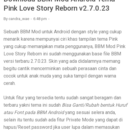
Pink Love Story Reborn v2.7.0.23
By
candra_wae
6:48 pm
Sebuah BBM Mod untuk Android dengan style yang cukup
menarik karena mempunyai ciri khas tampilan tema Pink
yang cukup memanjakan mata penggunanya, BBM Mod Pink
Love Story Reborn ini sudah menggunakan base file BBM
versi terbaru 2.7.0.23. Skin yang ada didalamnya memang
begitu cantik mencerminkan sebuah perasaan cinta dan
cocok untuk anak muda yang suka tampil dengan warna
cerah.
Untuk fitur yang tersedia tentu sudah sangat beragam dan
terbaru yakni tema ini sudah
Bisa Ganti/Rubah bentuk Huruf
atau Font pada BBM Android
yang sesuai selera anda,
selain itu tentu sudah ada fitur Private Mode yang dapat di
hapus/Reset password jika user lupa dalam memasukan