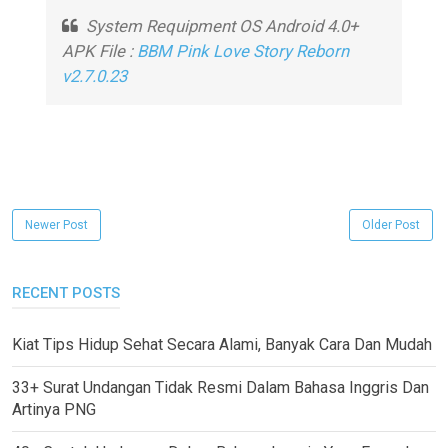
System Requipment OS Android 4.0+
APK File :
BBM Pink Love Story Reborn
v2.7.0.23
Newer Post
Older Post
RECENT POSTS
Kiat Tips Hidup Sehat Secara Alami, Banyak Cara Dan Mudah
33+ Surat Undangan Tidak Resmi Dalam Bahasa Inggris Dan
Artinya PNG