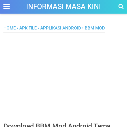
-->
INFORMASI MASA KINI
HOME
›
APK FILE
›
APPLIKASI ANDROID
›
BBM MOD
Download BBM Mod Android Tema