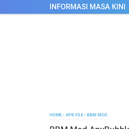
-->
INFORMASI MASA KINI
HOME
›
APK FILE
›
BBM MOD