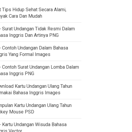
t Tips Hidup Sehat Secara Alami,
yak Cara Dan Mudah
 Surat Undangan Tidak Resmi Dalam
asa Inggris Dan Artinya PNG
 Contoh Undangan Dalam Bahasa
gris Yang Formal Images
 Contoh Surat Undangan Lomba Dalam
asa Inggris PNG
nload Kartu Undangan Ulang Tahun
akai Bahasa Inggris Images
pulan Kartu Undangan Ulang Tahun
ckey Mouse PSD
 Kartu Undangan Wisuda Bahasa
gris Vector