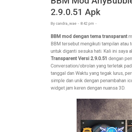
BBM Mod AnyBubble 
2.9.0.51 Apk
By
candra_wae
8:42 pm
BBM mod dengan tema transparant
me
BBM tersebut mengikuti tampilan atau t
untuk diganti sesuka hati. Kali ini sa
Transparent Versi 2.9.0.51
dengan pen
Conversation/obrolan yang terletak pa
tanggal dan Waktu yang tegak lurus, pe
simple dan unik dengan penambahan ico
widget jam keren dengan nuansa 3D.