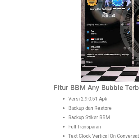
Fitur BBM Any Bubble Terb
Versi 2.9.0.51 Apk
Backup dan Restore
Backup Stiker BBM
Full Transparan
Text Clock Vertical On Conversat