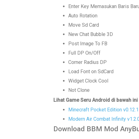
Enter Key Memasukan Baris Bar
Auto Rotation
Move Sd Card
New Chat Bubble 3D
Post Image To FB
Full DP On/Off
Corner Radius DP
Load Font on SdCard
Widget Clock Cool
Not Clone
Lihat Game Seru Android di bawah ini 
Minecraft Pocket Edition v0.12.
Modern Air Combat Infinity v1.2
Download BBM Mod AnyBub