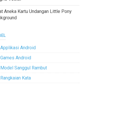
at Aneka Kartu Undangan Little Pony
ckground
BEL
Applikasi Android
Games Android
Model Sanggul Rambut
Rangkaian Kata