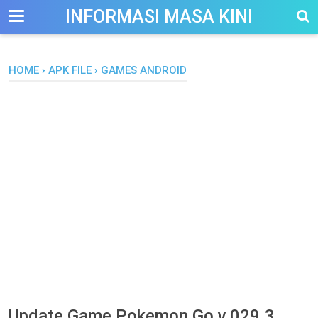
-->
INFORMASI MASA KINI
HOME
›
APK FILE
›
GAMES ANDROID
Update Game Pokemon Go v.029.3