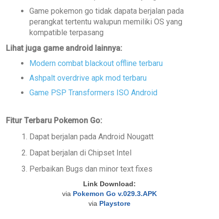
Game pokemon go tidak dapata berjalan pada
perangkat tertentu walupun memiliki OS yang
kompatible terpasang
Lihat juga game android lainnya:
Modern combat blackout offline terbaru
Ashpalt overdrive apk mod terbaru
Game PSP Transformers ISO Android
Fitur Terbaru Pokemon Go:
Dapat berjalan pada Android Nougatt
Dapat berjalan di Chipset Intel
Perbaikan Bugs dan minor text fixes
Link Download:
via
Pokemon Go v.029.3.APK
via
Playstore