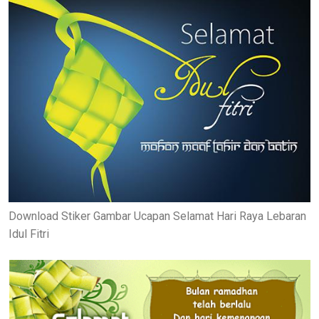
Download Stiker Gambar Ucapan Selamat Hari Raya Lebaran
Idul Fitri