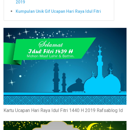
2019
Kumpulan Unik Gif Ucapan Hari Raya Idul Fitri
Kartu Ucapan Hari Raya Idul Fitri 1440 H 2019 Rafsablog Id