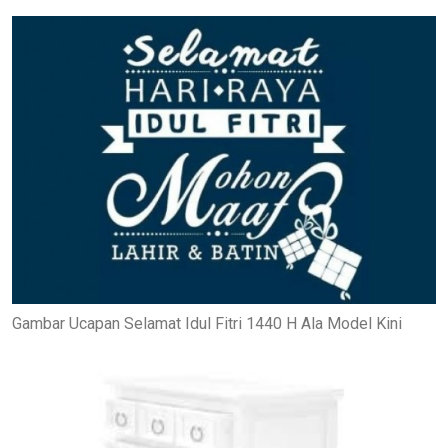
Gambar Ucapan Selamat Idul Fitri 1440 H Ala Model Kini