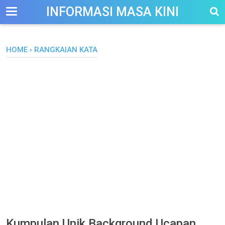
-->
INFORMASI MASA KINI
HOME
›
RANGKAIAN KATA
Kumpulan Unik Background Ucapan