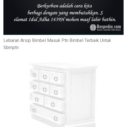
Lebaran Arsip Bimbel Masuk Ptn Bimbel Terbaik Untuk
Sbmptn