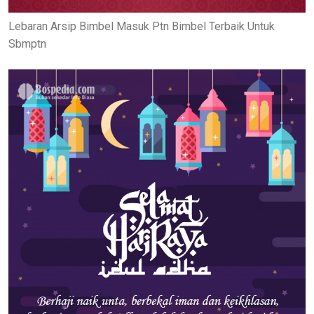
Lebaran Arsip Bimbel Masuk Ptn Bimbel Terbaik Untuk
Sbmptn