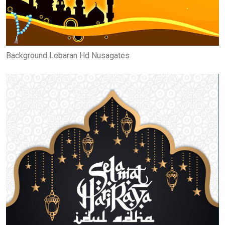
Background Lebaran Hd Nusagates