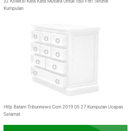
32 Koleksi Kata Kata Mutiara Untuk Idul Fitri Terunik
Kumpulan
Http Batam Tribunnews Com 2019 05 27 Kumpulan Ucapan
Selamat