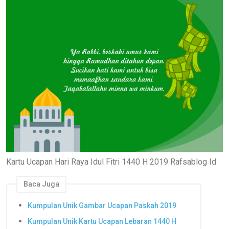
Kartu Ucapan Hari Raya Idul Fitri 1440 H 2019 Rafsablog Id
Baca Juga
Kumpulan Unik Gambar Ucapan Paskah 2019
Kumpulan Unik Kartu Ucapan Lebaran 1440 H