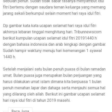
sebulan penuh. Sudah tidak sabar rasanya menyambut idul
fitri bertemu dengan saudara teman keluarga yang memang
jarang sekali berkumpul selain moment hari raya idul fitri.
Dp gambar kata kata ucapan selamat hari raya idul fitri
akhirnya lebaran tinggal menghitung hari. Tribunnewscom
berikut kumpulan ucapan selamat idul fitri 20191440 h
dengan bahasa indonesia dan arab lengkap dengan gambar.
Sudah hampir waktuny menuju hari kemenangan 1 syawal
1440 h.
Setelah menjalani satu bulan penuh puasa di bulan ramadan
umat. Bulan puasa juga merupakan bulan perjuangan yang
harus dilakukan umat islam dimana kita berpuasa 1 bulan
penuh menahan lapar dan dahaga serta menjauhi semua hal
yang dilarang oleh allah. Berikut ini gambar ucapan selamat
hari raya idul fitri di tahun 2019 masehi.
Baca Juga