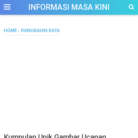
-->
INFORMASI MASA KINI
HOME
›
RANGKAIAN KATA
Kumpulan Unik Gambar Ucapan