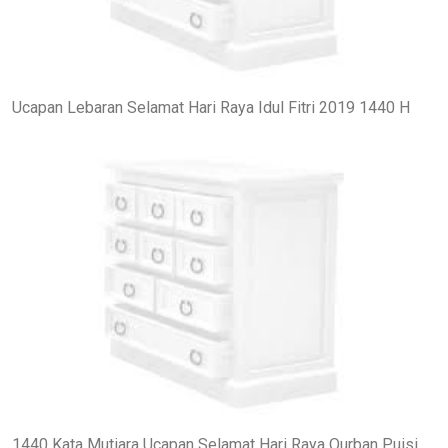
Ucapan Lebaran Selamat Hari Raya Idul Fitri 2019 1440 H
1440 Kata Mutiara Ucapan Selamat Hari Raya Qurban Puisi