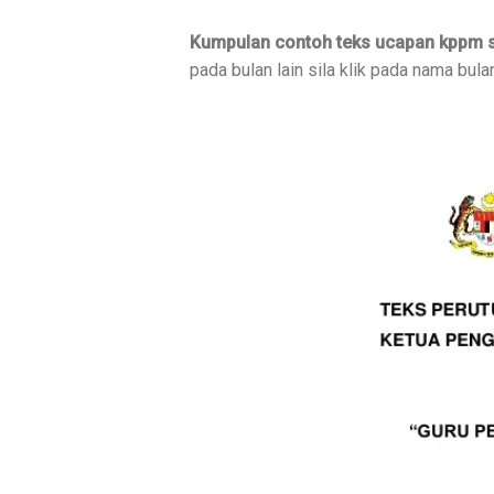
Kumpulan contoh teks ucapan kppm s
pada bulan lain sila klik pada nama bul