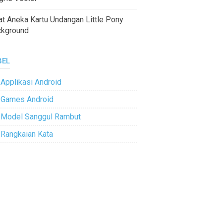
at Aneka Kartu Undangan Little Pony
ckground
BEL
Applikasi Android
Games Android
Model Sanggul Rambut
Rangkaian Kata