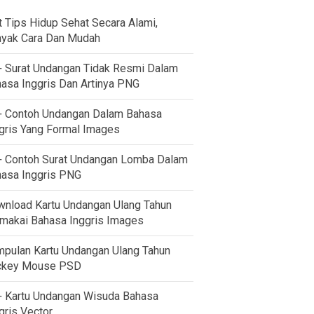
t Tips Hidup Sehat Secara Alami,
yak Cara Dan Mudah
 Surat Undangan Tidak Resmi Dalam
asa Inggris Dan Artinya PNG
 Contoh Undangan Dalam Bahasa
gris Yang Formal Images
 Contoh Surat Undangan Lomba Dalam
asa Inggris PNG
nload Kartu Undangan Ulang Tahun
akai Bahasa Inggris Images
pulan Kartu Undangan Ulang Tahun
ckey Mouse PSD
 Kartu Undangan Wisuda Bahasa
gris Vector