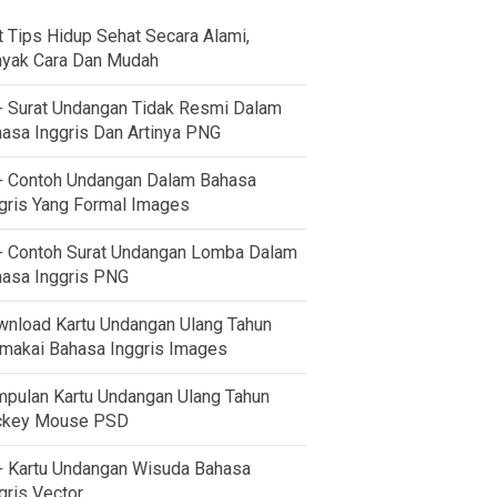
t Tips Hidup Sehat Secara Alami,
yak Cara Dan Mudah
 Surat Undangan Tidak Resmi Dalam
asa Inggris Dan Artinya PNG
 Contoh Undangan Dalam Bahasa
gris Yang Formal Images
 Contoh Surat Undangan Lomba Dalam
asa Inggris PNG
nload Kartu Undangan Ulang Tahun
akai Bahasa Inggris Images
pulan Kartu Undangan Ulang Tahun
ckey Mouse PSD
 Kartu Undangan Wisuda Bahasa
gris Vector