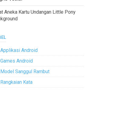
at Aneka Kartu Undangan Little Pony
ckground
BEL
Applikasi Android
Games Android
Model Sanggul Rambut
Rangkaian Kata