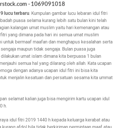
 lucu terbaru
. Kumpulan gambar lucu lebaran idul fitri
adah puasa selama kurang lebih satu bulan kini telah
bagian kalangan umat muslim yaitu hari kemenangan atau
l fitri yang dimana pada hari ini semua umat muslim
ahmi untuk bermaaf maafan dan menghapus kesalahan serta
sengaja maupun tidak sengaja. Bulan puasa juga
dilakukan umat islam dimana kita berpuasa 1 bulan
enjauhi semua hal yang dilarang oleh allah. Kata ucapan
emoga dengan adanya ucapan idul fitri ini bisa kita
untuk menjalin kesatuan dan persatuan sesama kita ummat
pan selamat kalian juga bisa mengirim kartu ucapan idul
0 h.
raya idul fitri 2019 1440 h kepada keluarga kerabat atau
a kurang afdol bila tidak berkiriman permintaan maaf atau