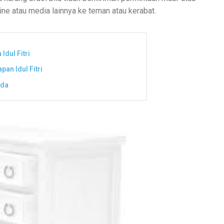
line atau media lainnya ke teman atau kerabat.
Idul Fitri
an Idul Fitri
nda