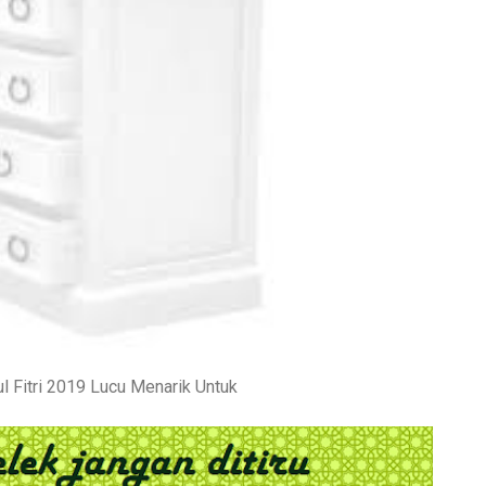
l Fitri 2019 Lucu Menarik Untuk