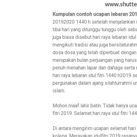
Kumpulan contoh ucapan lebaran 2019
20192020 1440 h setelah menjalankan ib
tiba hari yang ditunggu tunggu oleh se
juga biasa disebut hari raya lebaran idu
mengikuti tradisi atau juga bersilatur
dosa dosa yang telah diperbuat dengan 
merupakan bulan perjuangan yang harus 
penuh menahan lapar dan dahaga serta m
hari raya lebaran idul fitri 1440 h2019 s
pergunakan dalam ajang silahturrahmi 
islam.
Mohon maaf lahir batin. Tidak hanya uca
fitri 2019. Selamat hari raya idul fitri 144
Di antara mengirim ucapan selamat hari 
kolega. Merayakan idulfitri 2019 rasany