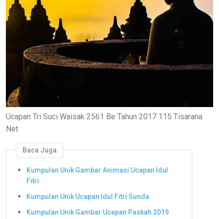
Ucapan Tri Suci Waisak 2561 Be Tahun 2017 115 Tisarana
Net
Baca Juga
Kumpulan Unik Gambar Animasi Ucapan Idul
Fitri
Kumpulan Unik Ucapan Idul Fitri Sunda
Kumpulan Unik Gambar Ucapan Paskah 2019