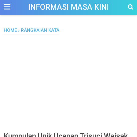
-->
INFORMASI MASA KINI
HOME
›
RANGKAIAN KATA
Kumpulan Unik Ucapan Trisuci Waisak