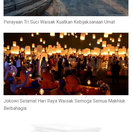
Perayaan Tri Suci Waisak Kuatkan Kebijaksanaan Umat
Jokowi Selamat Hari Raya Waisak Semoga Semua Makhluk
Berbahagia