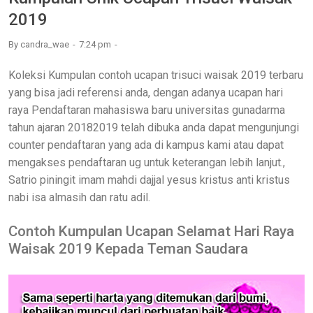
2019
By
candra_wae
7:24 pm
Koleksi Kumpulan contoh ucapan trisuci waisak 2019 terbaru
yang bisa jadi referensi anda, dengan adanya ucapan hari
raya Pendaftaran mahasiswa baru universitas gunadarma
tahun ajaran 20182019 telah dibuka anda dapat mengunjungi
counter pendaftaran yang ada di kampus kami atau dapat
mengakses pendaftaran ug untuk keterangan lebih lanjut.,
Satrio piningit imam mahdi dajjal yesus kristus anti kristus
nabi isa almasih dan ratu adil.
Contoh Kumpulan Ucapan Selamat Hari Raya
Waisak 2019 Kepada Teman Saudara