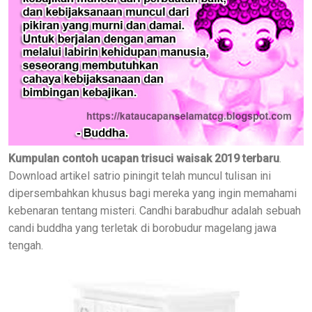
Kumpulan contoh ucapan trisuci waisak 2019 terbaru
.
Download artikel satrio piningit telah muncul tulisan ini
dipersembahkan khusus bagi mereka yang ingin memahami
kebenaran tentang misteri. Candhi barabudhur adalah sebuah
candi buddha yang terletak di borobudur magelang jawa
tengah.