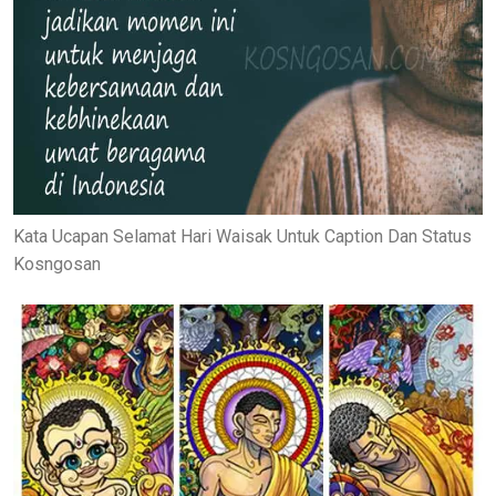
Kata Ucapan Selamat Hari Waisak Untuk Caption Dan Status
Kosngosan