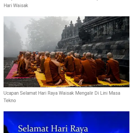
Hari Waisak
Ucapan Selamat Hari Raya Waisak Mengalir Di Lini Masa
Tekno