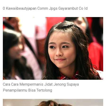
0 Kawaiibeautyjapan Comm Jpgs Gayarambut Co Id
Cara Cara Mempermanis Jidat Jenong Supaya
Penampilanmu Bisa Tertolong