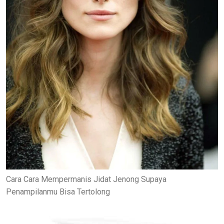
Cara Cara Mempermanis Jidat Jenong Supaya
Penampilanmu Bisa Tertolong