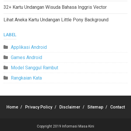
32+ Kartu Undangan Wisuda Bahasa Inggris Vector
Lihat Aneka Kartu Undangan Little Pony Background
LABEL
Applikasi Android
Games Android
Model Sanggul Rambut
Rangkaian Kata
Home
Privacy Policy
Disclaimer
Sitemap
Contact
Copyright 2019
Informasi Masa Kini