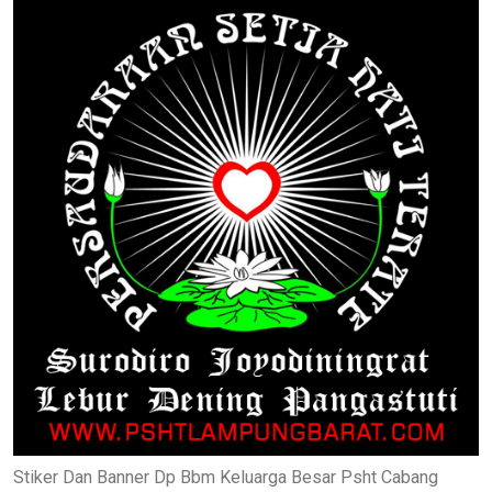
Stiker Dan Banner Dp Bbm Keluarga Besar Psht Cabang