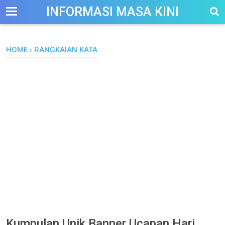
-->
INFORMASI MASA KINI
HOME
›
RANGKAIAN KATA
Kumpulan Unik Banner Ucapan Hari