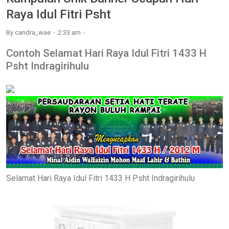
Raya Idul Fitri Psht
By
candra_wae
2:33 am
Contoh Selamat Hari Raya Idul Fitri 1433 H
Psht Indragirihulu
Selamat Hari Raya Idul Fitri 1433 H Psht Indragirihulu