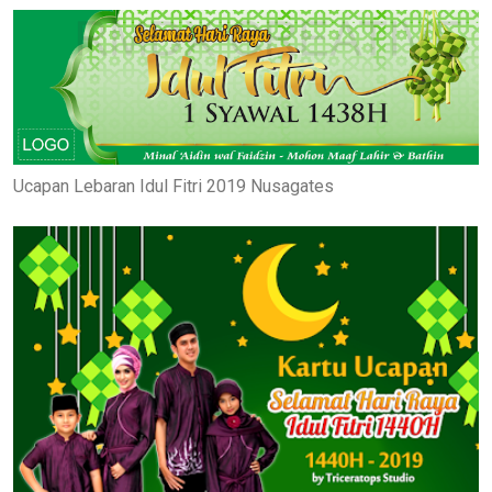
Ucapan Lebaran Idul Fitri 2019 Nusagates