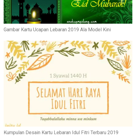
Gambar Kartu Ucapan Lebaran 2019 Ala Model Kini
Kumpulan Desain Kartu Lebaran Idul Fitri Terbaru 2019