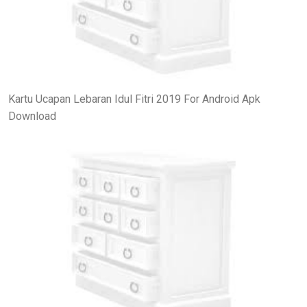
Kartu Ucapan Lebaran Idul Fitri 2019 For Android Apk
Download