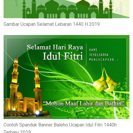
Gambar Ucapan Selamat Lebaran 1440 H 2019
Contoh Spanduk Banner Baleho Ucapan Idul Fitri 1440h
Terbaru 2019