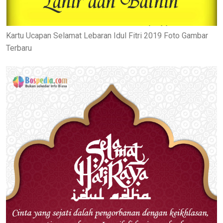
Kartu Ucapan Selamat Lebaran Idul Fitri 2019 Foto Gambar
Terbaru