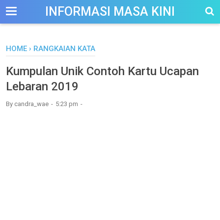
-->
INFORMASI MASA KINI
HOME
›
RANGKAIAN KATA
Kumpulan Unik Contoh Kartu Ucapan
Lebaran 2019
By
candra_wae
5:23 pm