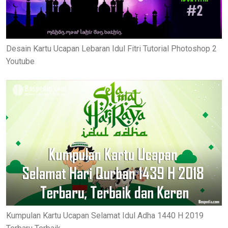
Desain Kartu Ucapan Lebaran Idul Fitri Tutorial Photoshop 2
Youtube
Kumpulan Kartu Ucapan Selamat Idul Adha 1440 H 2019