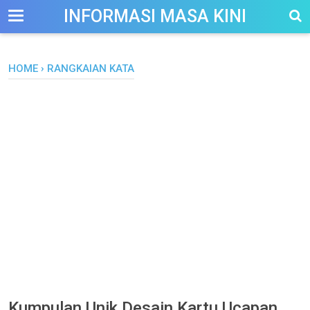
-->
INFORMASI MASA KINI
HOME
›
RANGKAIAN KATA
Kumpulan Unik Desain Kartu Ucapan