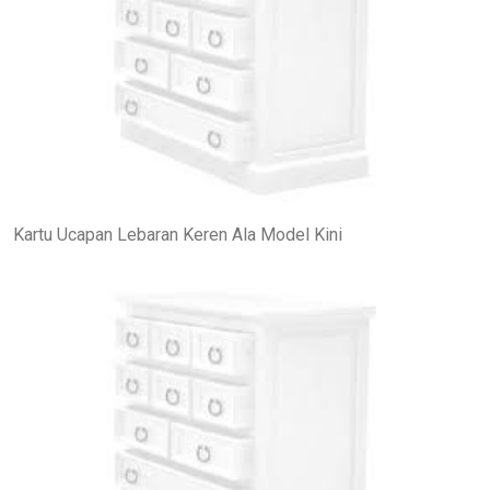
Kartu Ucapan Lebaran Keren Ala Model Kini