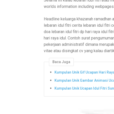
Selama ini kalau lebaran idul fitri atau
worlds information including webpages
Headline keluarga khazanah ramadhan arti
lebaran idul fitri cerita lebaran idul fitri
doa lebaran idul fitri dp hari raya idul fit
hari raya idul. Contoh surat pengumuman
pekerjaan administratif dimana merupaka
vitae atau disingkat cv yang kalau diart
Baca Juga
Kumpulan Unik Gif Ucapan Hari Raya 
Kumpulan Unik Gambar Animasi Ucap
Kumpulan Unik Ucapan Idul Fitri Su