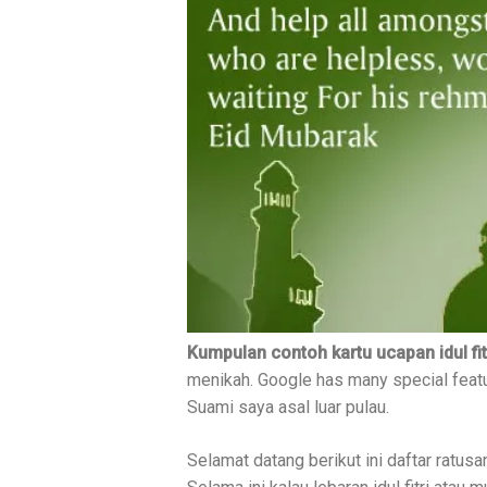
Kumpulan contoh kartu ucapan idul fit
menikah. Google has many special featur
Suami saya asal luar pulau.
Selamat datang berikut ini daftar ratu