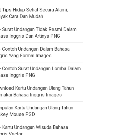
t Tips Hidup Sehat Secara Alami,
yak Cara Dan Mudah
 Surat Undangan Tidak Resmi Dalam
asa Inggris Dan Artinya PNG
 Contoh Undangan Dalam Bahasa
gris Yang Formal Images
 Contoh Surat Undangan Lomba Dalam
asa Inggris PNG
nload Kartu Undangan Ulang Tahun
akai Bahasa Inggris Images
pulan Kartu Undangan Ulang Tahun
ckey Mouse PSD
 Kartu Undangan Wisuda Bahasa
gris Vector