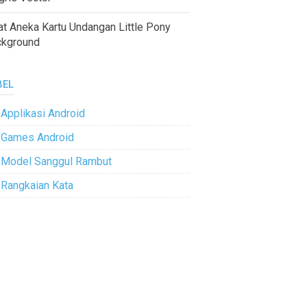
at Aneka Kartu Undangan Little Pony
ckground
BEL
Applikasi Android
Games Android
Model Sanggul Rambut
Rangkaian Kata