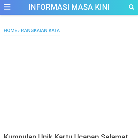
-->
INFORMASI MASA KINI
HOME
›
RANGKAIAN KATA
Kumpulan Unik Kartu Ucapan Selamat