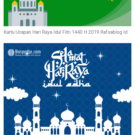
Kartu Ucapan Hari Raya Idul Fitri 1440 H 2019 Rafsablog Id