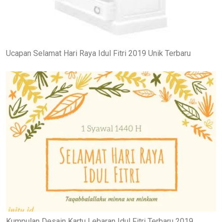
Ucapan Selamat Hari Raya Idul Fitri 2019 Unik Terbaru
Kumpulan Desain Kartu Lebaran Idul Fitri Terbaru 2019