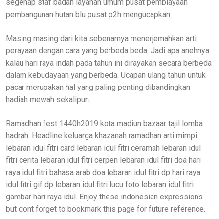
segenap staf badan layanan umum pusat pembiayaan
pembangunan hutan blu pusat p2h mengucapkan.
Masing masing dari kita sebenarnya menerjemahkan arti
perayaan dengan cara yang berbeda beda. Jadi apa anehnya
kalau hari raya indah pada tahun ini dirayakan secara berbeda
dalam kebudayaan yang berbeda. Ucapan ulang tahun untuk
pacar merupakan hal yang paling penting dibandingkan
hadiah mewah sekalipun.
Ramadhan fest 1440h2019 kota madiun bazaar tajil lomba
hadrah. Headline keluarga khazanah ramadhan arti mimpi
lebaran idul fitri card lebaran idul fitri ceramah lebaran idul
fitri cerita lebaran idul fitri cerpen lebaran idul fitri doa hari
raya idul fitri bahasa arab doa lebaran idul fitri dp hari raya
idul fitri gif dp lebaran idul fitri lucu foto lebaran idul fitri
gambar hari raya idul. Enjoy these indonesian expressions
but dont forget to bookmark this page for future reference.