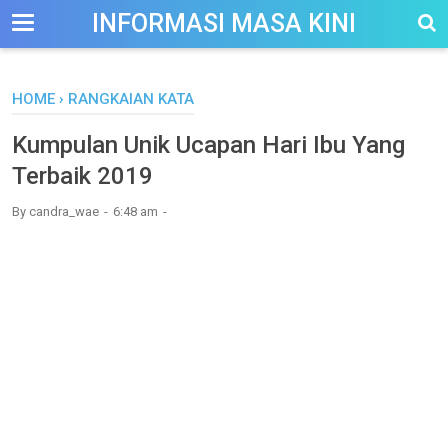
-->
INFORMASI MASA KINI
HOME
›
RANGKAIAN KATA
Kumpulan Unik Ucapan Hari Ibu Yang
Terbaik 2019
By
candra_wae
6:48 am