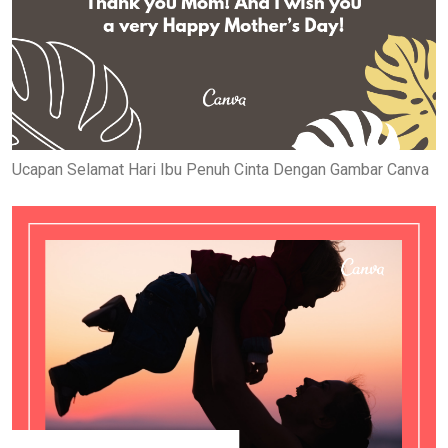
Ucapan Selamat Hari Ibu Penuh Cinta Dengan Gambar Canva