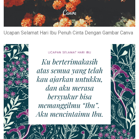
Ucapan Selamat Hari Ibu Penuh Cinta Dengan Gambar Canva