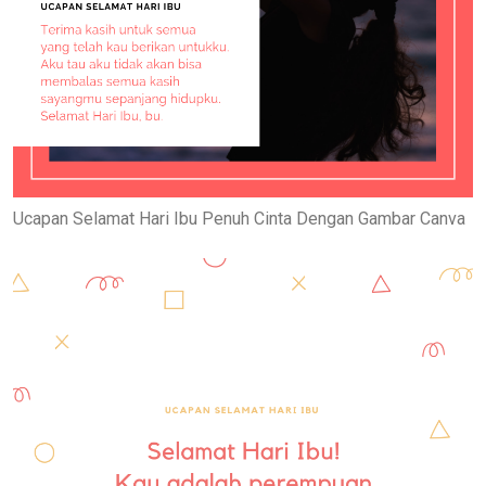
Ucapan Selamat Hari Ibu Penuh Cinta Dengan Gambar Canva