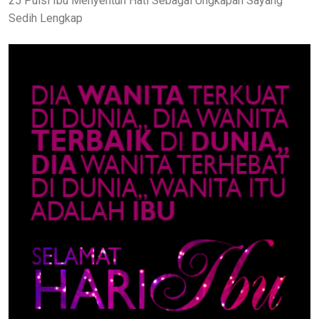
25 Puisi Ibu Menyentuh Hati Sebagai Ungkapan Sayang
Sedih Lengkap