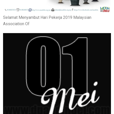
Selamat Menyambut Hari Pekerja 2019 Malaysian
Association Of