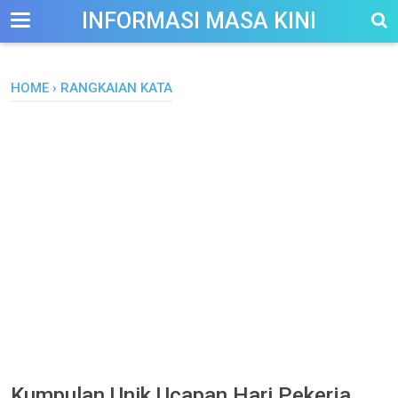
-->
INFORMASI MASA KINI
HOME
›
RANGKAIAN KATA
Kumpulan Unik Ucapan Hari Pekerja