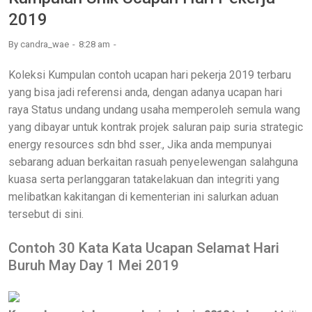
2019
By
candra_wae
8:28 am
Koleksi Kumpulan contoh ucapan hari pekerja 2019 terbaru
yang bisa jadi referensi anda, dengan adanya ucapan hari
raya Status undang undang usaha memperoleh semula wang
yang dibayar untuk kontrak projek saluran paip suria strategic
energy resources sdn bhd sser., Jika anda mempunyai
sebarang aduan berkaitan rasuah penyelewengan salahguna
kuasa serta perlanggaran tatakelakuan dan integriti yang
melibatkan kakitangan di kementerian ini salurkan aduan
tersebut di sini.
Contoh 30 Kata Kata Ucapan Selamat Hari
Buruh May Day 1 Mei 2019