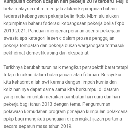
Kumpulan contoh ucapan hari pekerja 2019 terbaru
. Majlis
belia malaysia mbm mengalu alukan kepimpinan baharu
federasi kebangsaan pekerja belia fkpb. Mbm alu alukan
kepimpinan baharu federasi kebangsaan pekerja belia fkpb
2019 2021. Panduan mengenai peranan agensi pekerjaan
swasta aps kategori lesen c dalam proses penggajian
pekerja tempatan dan pekerja bukan warganegara termasuk
pekhidmat domestik asing dan ekspatriat.
Tarikhnya berubah turun naik mengikut perspektif barat tetapi
tetap di raikan dalam bulan januari atau februari. Bersyukur
kita kehadrat allah swt kerana dengan limpah kurnia dan
keizinan nya dapat sama sama kita berkumpul di dataran
yang mulia ini untuk meraikan sambutan hari guru dan hari
pekerja bagi tahun 2013 dengan tema. Pengumuman
pelawaan kemudahan program penajaan kumpulan pelaksana
ppkp bagi mengikuti pengajian di peringkat ijazah pertama
secara separuh masa tahun 2019.