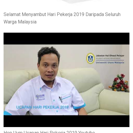
Selamat Menyambut Hari Pekerja 2019 Daripada Seluruh
Warga Malaysia
Hep Uum Ucapan Hari Pekerja 2019 Youtube