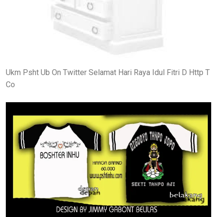
Ukm Psht Ub On Twitter Selamat Hari Raya Idul Fitri D Http T
Co