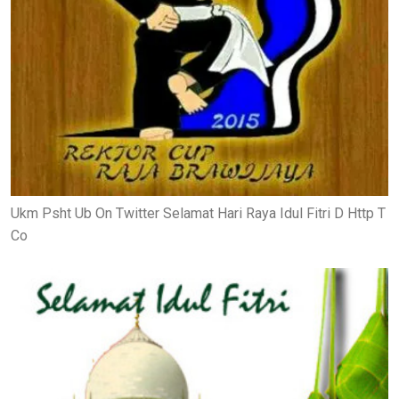
Ukm Psht Ub On Twitter Selamat Hari Raya Idul Fitri D Http T
Co