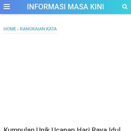
-->
INFORMASI MASA KINI
HOME
›
RANGKAIAN KATA
Kumpulan Unik Ucapan Hari Raya Idul