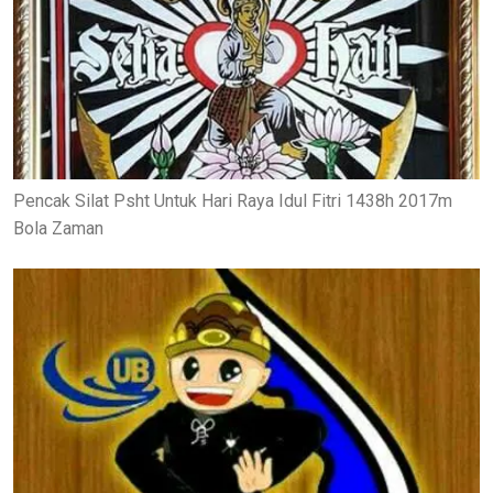
Pencak Silat Psht Untuk Hari Raya Idul Fitri 1438h 2017m
Bola Zaman