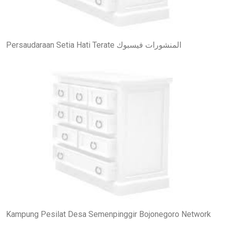
Persaudaraan Setia Hati Terate المنشورات فيسبوك
Kampung Pesilat Desa Semenpinggir Bojonegoro Network