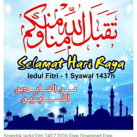
Spanduk Iedul Fitri 1437 2016 Free Download Free