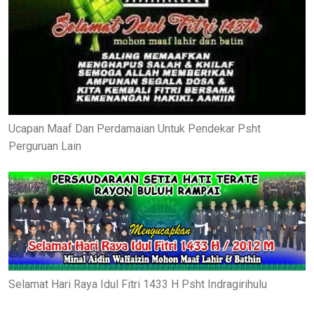
Ucapan Maaf Dan Perdamaian Untuk Pendekar Psht
Perguruan Lain
Selamat Hari Raya Idul Fitri 1433 H Psht Indragirihulu