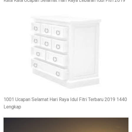
Kata Kata Ucapan Selamat Hari Raya Lebaran Idul Fitri 2019
1001 Ucapan Selamat Hari Raya Idul Fitri Terbaru 2019 1440
Lengkap