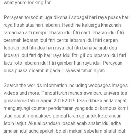
what youre looking for.
Perayaan tersebut juga dikenali sebagai hari raya puasa hari
raya fitrah atau hari lebaran. Headline keluarga khazanah
ramadhan arti mimpi lebaran idul fitri card lebaran idul fitri
ceramah lebaran idul fitri cerita lebaran idul fitri cerpen
lebaran idul fitri doa hari raya idul fitri bahasa arab doa
lebaran idul fitri dp hari raya idul fitri gif dp lebaran idul fitri
lucu foto lebaran idul fitri gambar hari raya idul. Perayaan
buka puasa disambut pada 1 syawal tahun hijrah.
Search the worlds information including webpages images
videos and more. Pendaftaran mahasiswa baru universitas
gunadarma tahun ajaran 20182019 telah dibuka anda dapat
mengunjungi counter pendaftaran yang ada di kampus kami
atau dapat mengakses pendaftaran ug untuk keterangan
lebih lanjut. Aktual panduan ibadah adab shalat idul adha
amalan idul adha apakah boleh makan sebelum shalat idul