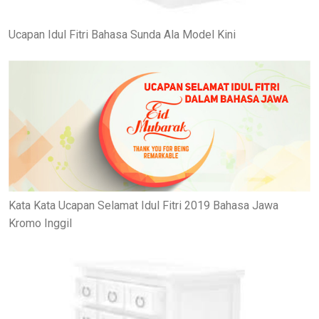
Ucapan Idul Fitri Bahasa Sunda Ala Model Kini
Kata Kata Ucapan Selamat Idul Fitri 2019 Bahasa Jawa
Kromo Inggil