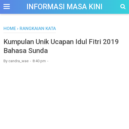
-->
INFORMASI MASA KINI
HOME
›
RANGKAIAN KATA
Kumpulan Unik Ucapan Idul Fitri 2019
Bahasa Sunda
By
candra_wae
8:40 pm