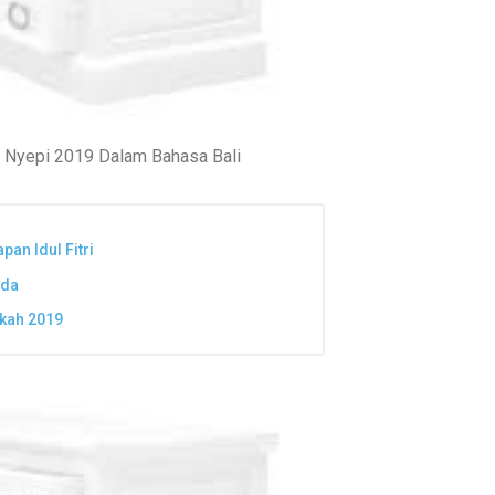
 Nyepi 2019 Dalam Bahasa Bali
an Idul Fitri
nda
kah 2019