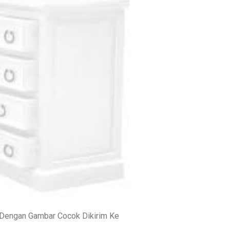
 Dengan Gambar Cocok Dikirim Ke