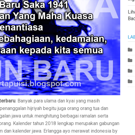
Lih
Ba
LA
terbaru
. Banyak para ulama dan kyai yang masih
nanggalan hijriyah begitu juga orang orang tua dan
alan jawa untuk menghitung berbagai ramalan serta
eorang. Kalender tahun 2018 lengkap merupakan gabungan
m dan kalender jawa. Erlangga ayo merawat indonesia by