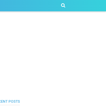
CENT POSTS