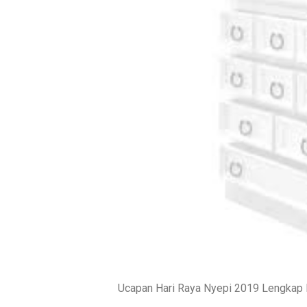
Ucapan Hari Raya Nyepi 2019 Lengkap