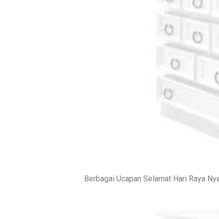
Berbagai Ucapan Selamat Hari Raya Nye