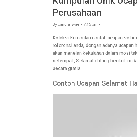
Kumpulan Unik Ucapa
Perusahaan
By
candra_wae
7:15 pm
Koleksi Kumpulan contoh ucapan selamat 
referensi anda, dengan adanya ucapan ha
akan menelan kekalahan dalam mosi tak
setempat., Selamat datang berikut ini 
secara gratis.
Contoh Ucapan Selamat Hari