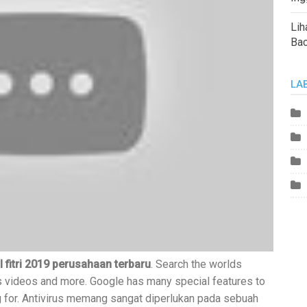
Lih
Ba
LA
fitri 2019 perusahaan terbaru
. Search the worlds
 videos and more. Google has many special features to
ng for. Antivirus memang sangat diperlukan pada sebuah