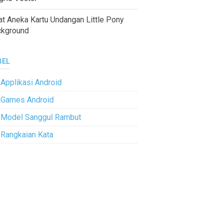
at Aneka Kartu Undangan Little Pony
ckground
BEL
Applikasi Android
Games Android
Model Sanggul Rambut
Rangkaian Kata