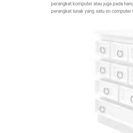
perangkat komputer atau juga pada h
perangkat lunak yang satu ini computer k