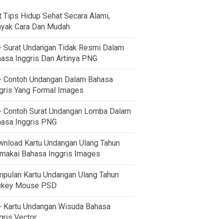
t Tips Hidup Sehat Secara Alami,
yak Cara Dan Mudah
 Surat Undangan Tidak Resmi Dalam
asa Inggris Dan Artinya PNG
 Contoh Undangan Dalam Bahasa
gris Yang Formal Images
 Contoh Surat Undangan Lomba Dalam
asa Inggris PNG
nload Kartu Undangan Ulang Tahun
akai Bahasa Inggris Images
pulan Kartu Undangan Ulang Tahun
ckey Mouse PSD
 Kartu Undangan Wisuda Bahasa
gris Vector