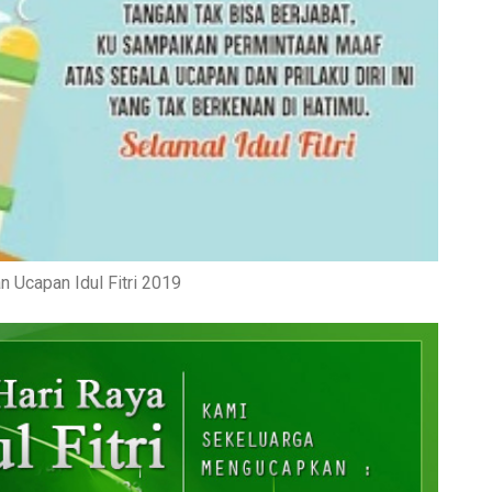
n Ucapan Idul Fitri 2019