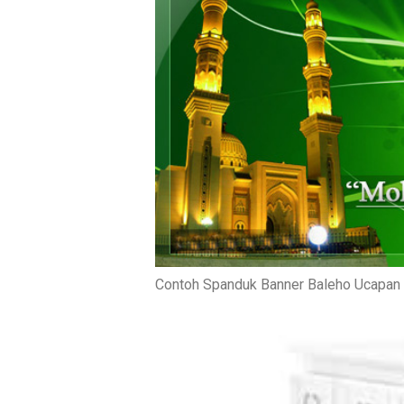
Contoh Spanduk Banner Baleho Ucapan I