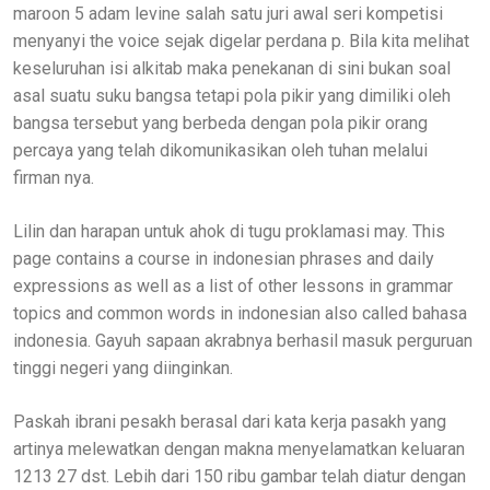
maroon 5 adam levine salah satu juri awal seri kompetisi
menyanyi the voice sejak digelar perdana p. Bila kita melihat
keseluruhan isi alkitab maka penekanan di sini bukan soal
asal suatu suku bangsa tetapi pola pikir yang dimiliki oleh
bangsa tersebut yang berbeda dengan pola pikir orang
percaya yang telah dikomunikasikan oleh tuhan melalui
firman nya.
Lilin dan harapan untuk ahok di tugu proklamasi may. This
page contains a course in indonesian phrases and daily
expressions as well as a list of other lessons in grammar
topics and common words in indonesian also called bahasa
indonesia. Gayuh sapaan akrabnya berhasil masuk perguruan
tinggi negeri yang diinginkan.
Paskah ibrani pesakh berasal dari kata kerja pasakh yang
artinya melewatkan dengan makna menyelamatkan keluaran
1213 27 dst. Lebih dari 150 ribu gambar telah diatur dengan