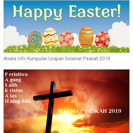
Aneka Info Kumpulan Ucapan Selamat Paskah 2019