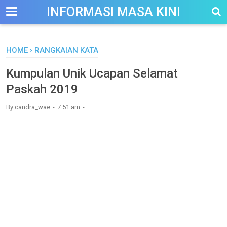
-->
INFORMASI MASA KINI
HOME
›
RANGKAIAN KATA
Kumpulan Unik Ucapan Selamat
Paskah 2019
By
candra_wae
7:51 am