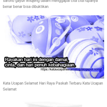
sarono gayuh wilujeng dalam menggapai cita cita rupanya
benar benar bisa dibuktikan.
Kata Ucapan Selamat Hari Raya Paskah Terbaru Kata Ucapan
Selamat