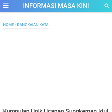
-->
INFORMASI MASA KINI
HOME
›
RANGKAIAN KATA
Kumpulan Unik Ucapan Sungkeman Idul