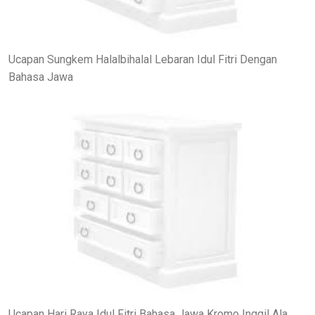
Ucapan Sungkem Halalbihalal Lebaran Idul Fitri Dengan
Bahasa Jawa
Ucapan Hari Raya Idul Fitri Bahasa Jawa Kromo Inggil Ala