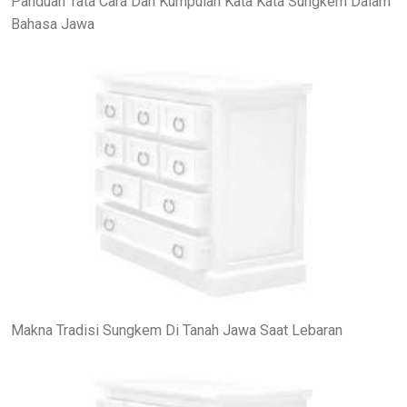
Panduan Tata Cara Dan Kumpulan Kata Kata Sungkem Dalam
Bahasa Jawa
Makna Tradisi Sungkem Di Tanah Jawa Saat Lebaran