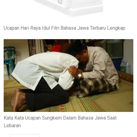
Ucapan Hari Raya Idul Fitri Bahasa Jawa Terbaru Lengkap
Kata Kata Ucapan Sungkem Dalam Bahasa Jawa Saat
Lebaran