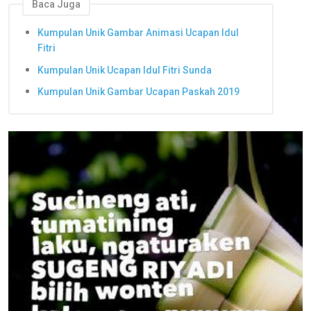
Baca Juga
Kumpulan Unik Gambar Animasi Ucapan Idul
Fitri
Kumpulan Unik Ucapan Idul Fitri Sunda
Kumpulan Unik Gambar Ucapan Paskah 2019