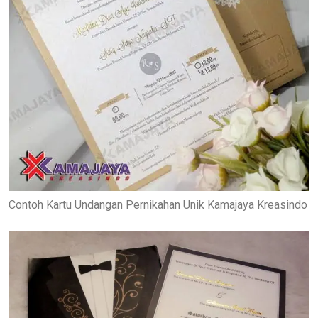
Contoh Kartu Undangan Pernikahan Unik Kamajaya Kreasindo