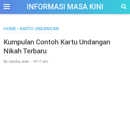
-->
INFORMASI MASA KINI
HOME
›
KARTU UNDANGAN
Kumpulan Contoh Kartu Undangan
Nikah Terbaru
By
candra_wae
10:11 am