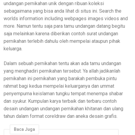
undangan pernikahan unik dengan ribuan koleksi
sebagaimana yang bisa anda lihat di situs ini. Search the
worlds information including webpages images videos and
more. Namun tentu saja para tamu undangan datang begitu
saja melainkan karena diberikan contoh surat undangan
pernikahan terlebih dahulu oleh mempelai ataupun pihak
keluarga.
Dalam sebuah pernikahan tentu akan ada tamu undangan
yang menghadiri pernikahan tersebut. Ya allah jadikanlah
pernikahan ini pernikahan yang barakah pembuka pintu
rahmat bagi kedua mempelai keluarganya dan ummat
penyempurna keislaman tungku tempat menempa shabar
dan syukur. Kumpulan karya terbaik dan terbaru contoh
desain undangan undangan pernikahan khitanan dan ulang
tahun dalam format coreldraw dan aneka desain grafis.
Baca Juga