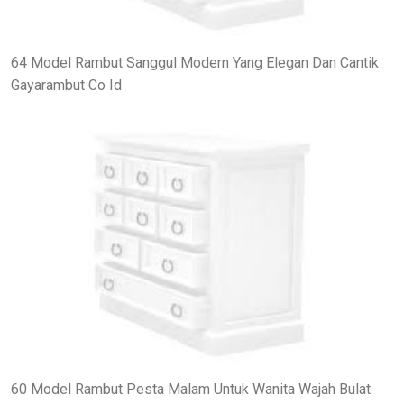
64 Model Rambut Sanggul Modern Yang Elegan Dan Cantik
Gayarambut Co Id
60 Model Rambut Pesta Malam Untuk Wanita Wajah Bulat