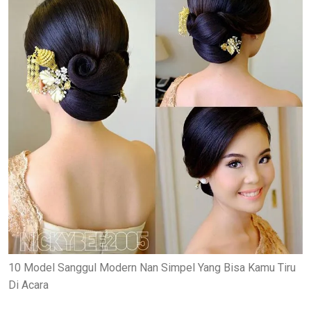
10 Model Sanggul Modern Nan Simpel Yang Bisa Kamu Tiru
Di Acara