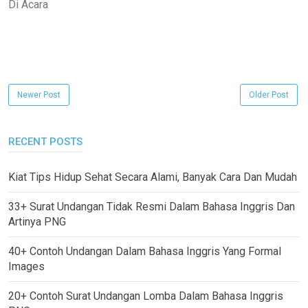
Di Acara
Newer Post
Older Post
RECENT POSTS
Kiat Tips Hidup Sehat Secara Alami, Banyak Cara Dan Mudah
33+ Surat Undangan Tidak Resmi Dalam Bahasa Inggris Dan
Artinya PNG
40+ Contoh Undangan Dalam Bahasa Inggris Yang Formal
Images
20+ Contoh Surat Undangan Lomba Dalam Bahasa Inggris