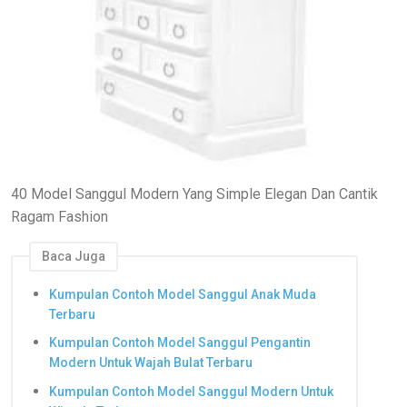
40 Model Sanggul Modern Yang Simple Elegan Dan Cantik
Ragam Fashion
Baca Juga
Kumpulan Contoh Model Sanggul Anak Muda
Terbaru
Kumpulan Contoh Model Sanggul Pengantin
Modern Untuk Wajah Bulat Terbaru
Kumpulan Contoh Model Sanggul Modern Untuk