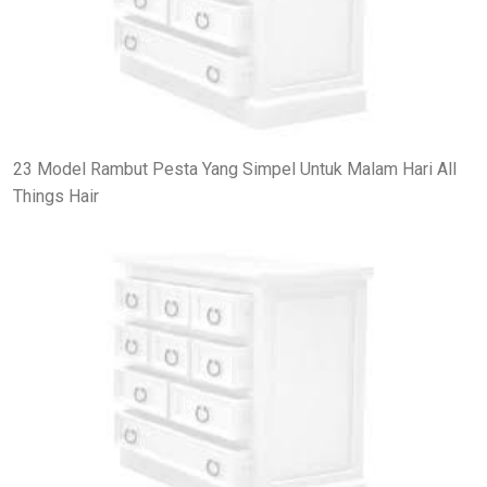
23 Model Rambut Pesta Yang Simpel Untuk Malam Hari All
Things Hair