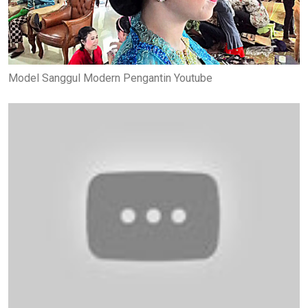
Model Sanggul Modern Pengantin Youtube