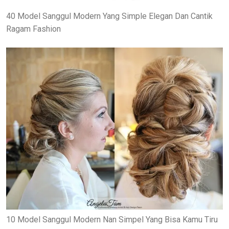
40 Model Sanggul Modern Yang Simple Elegan Dan Cantik
Ragam Fashion
10 Model Sanggul Modern Nan Simpel Yang Bisa Kamu Tiru