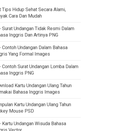
t Tips Hidup Sehat Secara Alami,
yak Cara Dan Mudah
 Surat Undangan Tidak Resmi Dalam
asa Inggris Dan Artinya PNG
 Contoh Undangan Dalam Bahasa
gris Yang Formal Images
 Contoh Surat Undangan Lomba Dalam
asa Inggris PNG
nload Kartu Undangan Ulang Tahun
akai Bahasa Inggris Images
pulan Kartu Undangan Ulang Tahun
ckey Mouse PSD
 Kartu Undangan Wisuda Bahasa
gris Vector