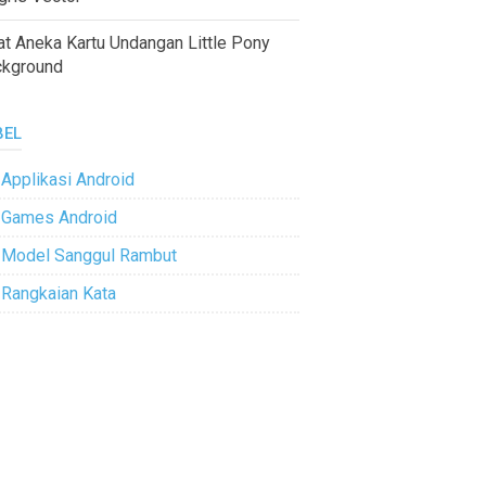
at Aneka Kartu Undangan Little Pony
ckground
BEL
Applikasi Android
Games Android
Model Sanggul Rambut
Rangkaian Kata