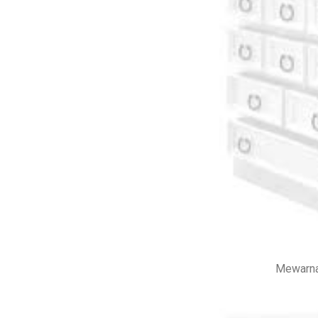
Mewarna