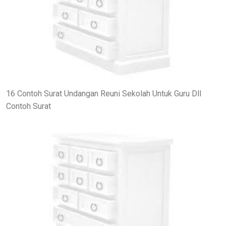
16 Contoh Surat Undangan Reuni Sekolah Untuk Guru Dll
Contoh Surat