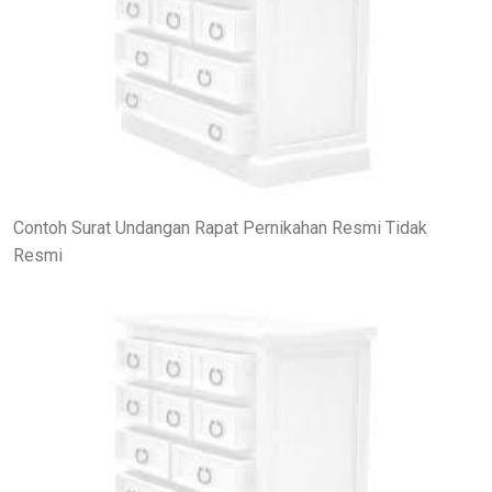
Contoh Surat Undangan Rapat Pernikahan Resmi Tidak
Resmi