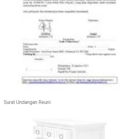
Surat Undangan Reuni