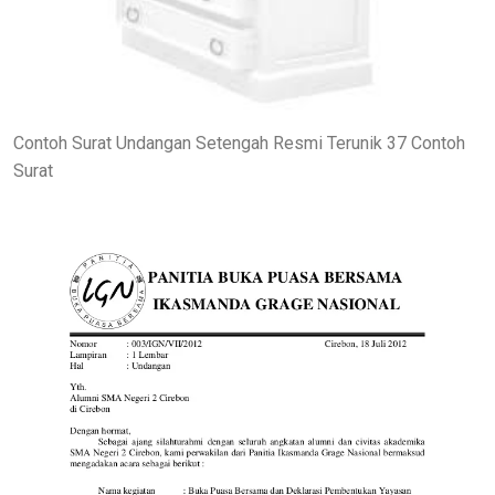
Contoh Surat Undangan Setengah Resmi Terunik 37 Contoh
Surat