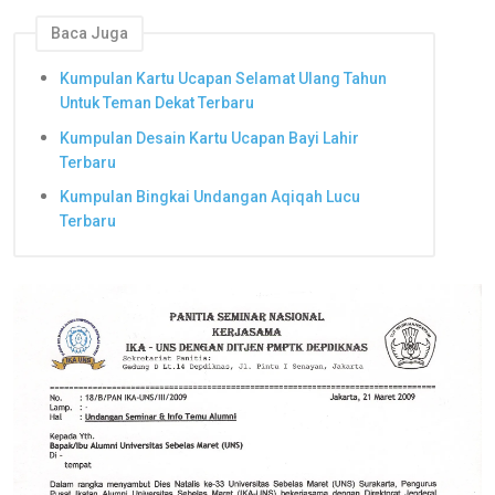
Baca Juga
Kumpulan Kartu Ucapan Selamat Ulang Tahun
Untuk Teman Dekat Terbaru
Kumpulan Desain Kartu Ucapan Bayi Lahir
Terbaru
Kumpulan Bingkai Undangan Aqiqah Lucu
Terbaru