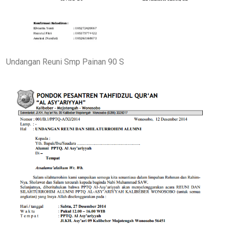
Undangan Reuni Smp Painan 90 S