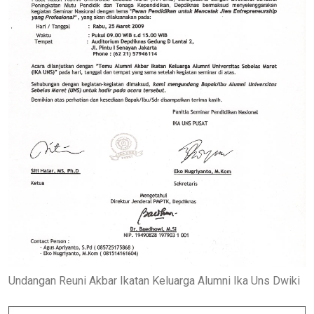
Undangan Reuni Akbar Ikatan Keluarga Alumni Ika Uns Dwiki