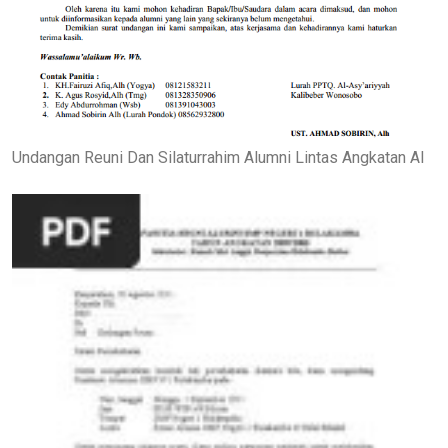
Undangan Reuni Dan Silaturrahim Alumni Lintas Angkatan Al