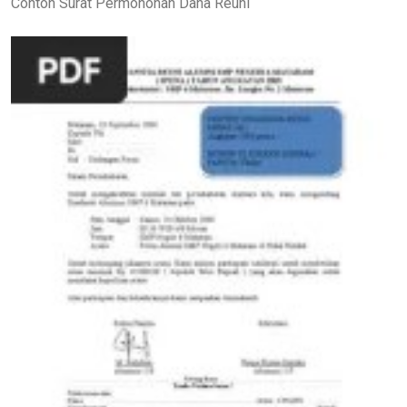
Contoh Surat Permohonan Dana Reuni