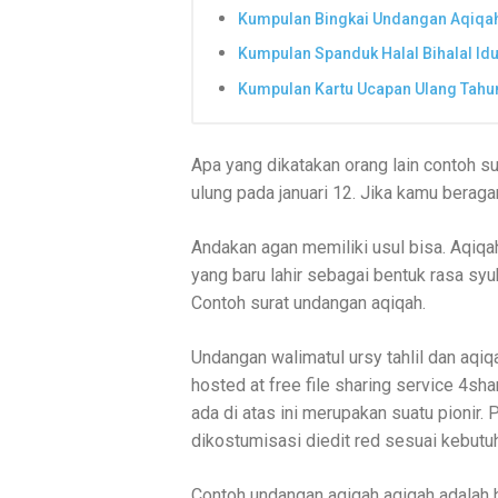
Kumpulan Bingkai Undangan Aqiqah
Kumpulan Spanduk Halal Bihalal Idul
Kumpulan Kartu Ucapan Ulang Tahu
Apa yang dikatakan orang lain contoh su
ulung pada januari 12. Jika kamu beraga
Andakan agan memiliki usul bisa. Aqiq
yang baru lahir sebagai bentuk rasa syu
Contoh surat undangan aqiqah.
Undangan walimatul ursy tahlil dan aqi
hosted at free file sharing service 4
ada di atas ini merupakan suatu pionir.
dikostumisasi diedit red sesuai kebutu
Contoh undangan aqiqah aqiqah adalah 