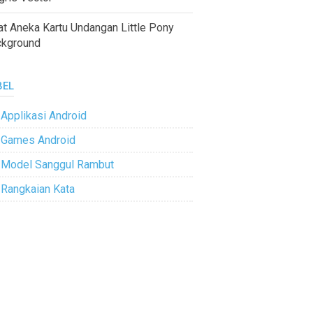
at Aneka Kartu Undangan Little Pony
ckground
BEL
Applikasi Android
Games Android
Model Sanggul Rambut
Rangkaian Kata