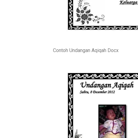
Contoh Undangan Aqiqah Docx