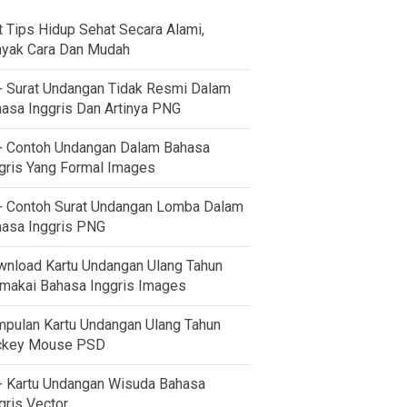
t Tips Hidup Sehat Secara Alami,
yak Cara Dan Mudah
 Surat Undangan Tidak Resmi Dalam
asa Inggris Dan Artinya PNG
 Contoh Undangan Dalam Bahasa
gris Yang Formal Images
 Contoh Surat Undangan Lomba Dalam
asa Inggris PNG
nload Kartu Undangan Ulang Tahun
akai Bahasa Inggris Images
pulan Kartu Undangan Ulang Tahun
ckey Mouse PSD
 Kartu Undangan Wisuda Bahasa
gris Vector