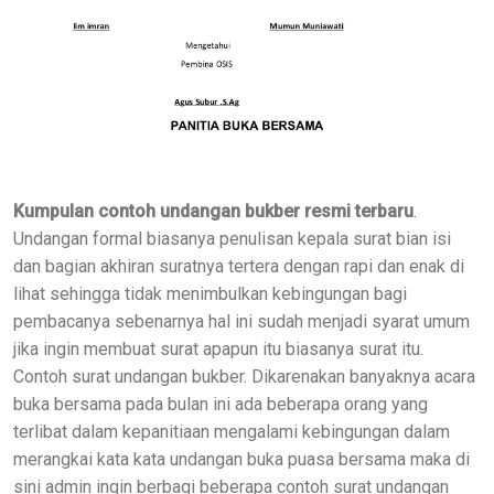
Kumpulan contoh undangan bukber resmi terbaru
.
Undangan formal biasanya penulisan kepala surat bian isi
dan bagian akhiran suratnya tertera dengan rapi dan enak di
lihat sehingga tidak menimbulkan kebingungan bagi
pembacanya sebenarnya hal ini sudah menjadi syarat umum
jika ingin membuat surat apapun itu biasanya surat itu.
Contoh surat undangan bukber. Dikarenakan banyaknya acara
buka bersama pada bulan ini ada beberapa orang yang
terlibat dalam kepanitiaan mengalami kebingungan dalam
merangkai kata kata undangan buka puasa bersama maka di
sini admin ingin berbagi beberapa contoh surat undangan