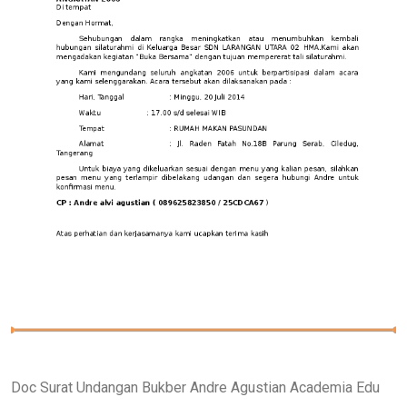
Doc Surat Undangan Bukber Andre Agustian Academia Edu