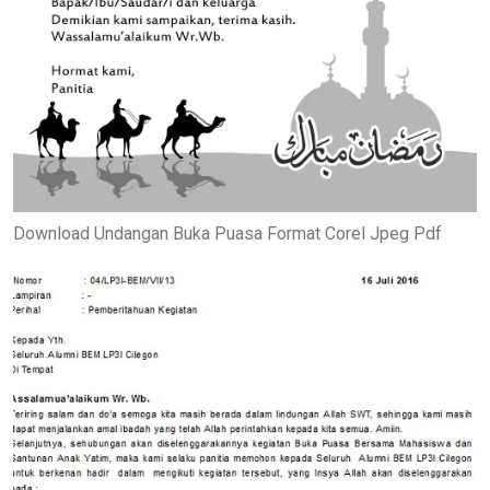
Download Undangan Buka Puasa Format Corel Jpeg Pdf