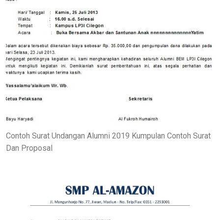
Contoh Surat Undangan Alumni 2019 Kumpulan Contoh Surat
Dan Proposal