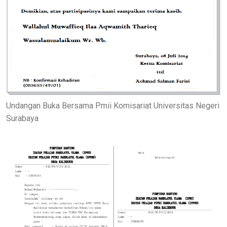
Undangan Buka Bersama Pmii Komisariat Universitas Negeri
Surabaya