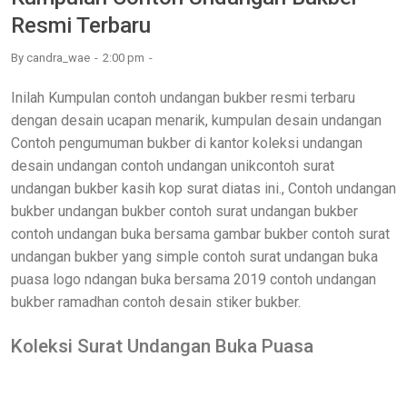
Resmi Terbaru
By
candra_wae
2:00 pm
Inilah Kumpulan contoh undangan bukber resmi terbaru
dengan desain ucapan menarik, kumpulan desain undangan
Contoh pengumuman bukber di kantor koleksi undangan
desain undangan contoh undangan unikcontoh surat
undangan bukber kasih kop surat diatas ini., Contoh undangan
bukber undangan bukber contoh surat undangan bukber
contoh undangan buka bersama gambar bukber contoh surat
undangan bukber yang simple contoh surat undangan buka
puasa logo ndangan buka bersama 2019 contoh undangan
bukber ramadhan contoh desain stiker bukber.
Koleksi Surat Undangan Buka Puasa