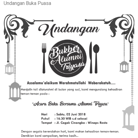
Undangan Buka Puasa