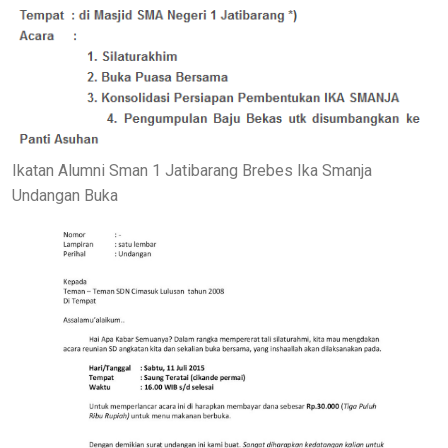
Ikatan Alumni Sman 1 Jatibarang Brebes Ika Smanja
Undangan Buka