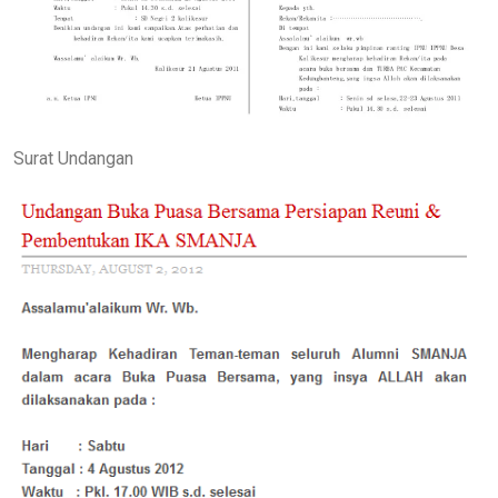
Surat Undangan