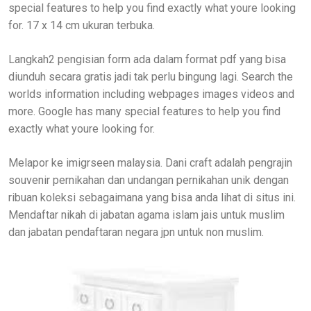
special features to help you find exactly what youre looking
for. 17 x 14 cm ukuran terbuka.
Langkah2 pengisian form ada dalam format pdf yang bisa
diunduh secara gratis jadi tak perlu bingung lagi. Search the
worlds information including webpages images videos and
more. Google has many special features to help you find
exactly what youre looking for.
Melapor ke imigrseen malaysia. Dani craft adalah pengrajin
souvenir pernikahan dan undangan pernikahan unik dengan
ribuan koleksi sebagaimana yang bisa anda lihat di situs ini.
Mendaftar nikah di jabatan agama islam jais untuk muslim
dan jabatan pendaftaran negara jpn untuk non muslim.