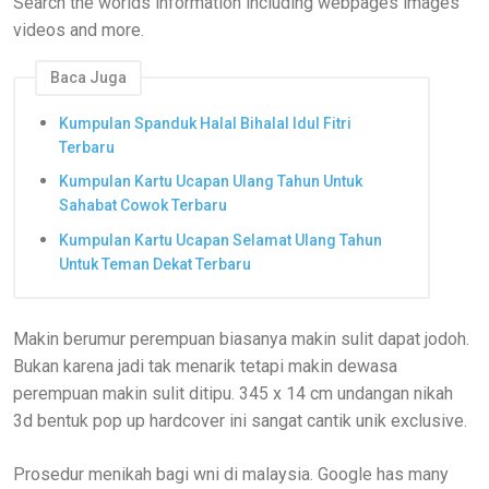
Search the worlds information including webpages images
videos and more.
Baca Juga
Kumpulan Spanduk Halal Bihalal Idul Fitri
Terbaru
Kumpulan Kartu Ucapan Ulang Tahun Untuk
Sahabat Cowok Terbaru
Kumpulan Kartu Ucapan Selamat Ulang Tahun
Untuk Teman Dekat Terbaru
Makin berumur perempuan biasanya makin sulit dapat jodoh.
Bukan karena jadi tak menarik tetapi makin dewasa
perempuan makin sulit ditipu. 345 x 14 cm undangan nikah
3d bentuk pop up hardcover ini sangat cantik unik exclusive.
Prosedur menikah bagi wni di malaysia. Google has many