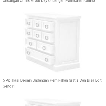
Undangan Online Great Day Undangan Pernikahan Online
5 Aplikasi Desain Undangan Pernikahan Gratis Dan Bisa Edit
Sendiri