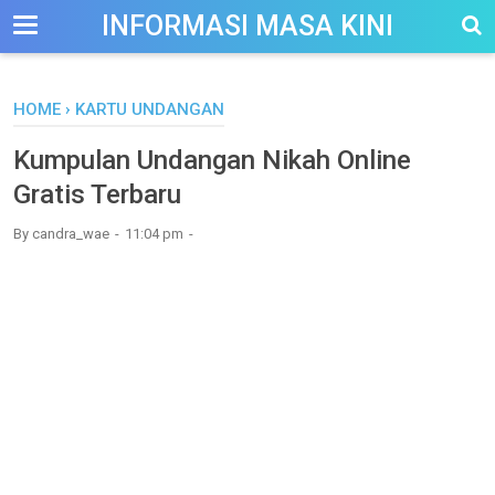
-->
INFORMASI MASA KINI
HOME
›
KARTU UNDANGAN
Kumpulan Undangan Nikah Online
Gratis Terbaru
By
candra_wae
11:04 pm