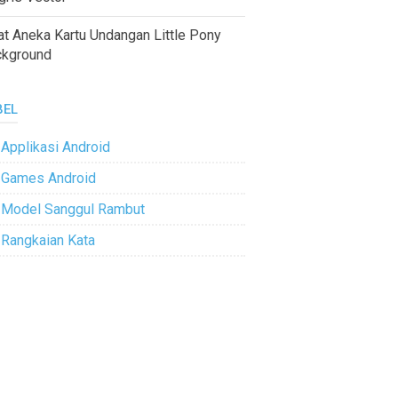
at Aneka Kartu Undangan Little Pony
ckground
BEL
Applikasi Android
Games Android
Model Sanggul Rambut
Rangkaian Kata