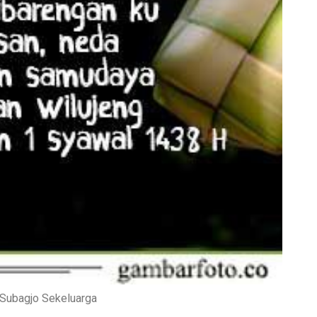
 Subagjo Sekeluarga