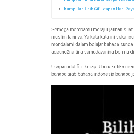
Kumpulan Unik Gif Ucapan Hari Raya 
Semoga membantu merajut jalinan silat
muslim lainnya. Ya kata kata ini sekalig
mendalami dalam belajar bahasa sunda.
ageung2na tina samudayaning boh nu dih
Ucapan idul fitri kerap diburu ketika m
bahasa arab bahasa indonesia bahasa j