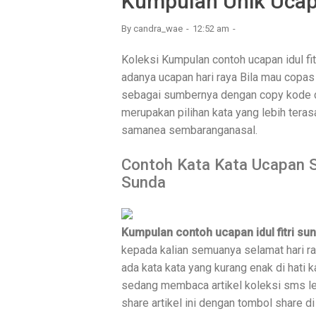
Kumpulan Unik Ucapa
By
candra_wae
12:52 am
Koleksi Kumpulan contoh ucapan idul fit
adanya ucapan hari raya Bila mau copas 
sebagai sumbernya dengan copy kode di
merupakan pilihan kata yang lebih tera
samanea sembaranganasal.
Contoh Kata Kata Ucapan S
Sunda
Kumpulan contoh ucapan idul fitri su
kepada kalian semuanya selamat hari ray
ada kata kata yang kurang enak di hati 
sedang membaca artikel koleksi sms leba
share artikel ini dengan tombol share di