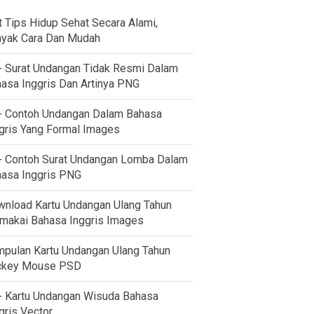
t Tips Hidup Sehat Secara Alami,
yak Cara Dan Mudah
 Surat Undangan Tidak Resmi Dalam
asa Inggris Dan Artinya PNG
 Contoh Undangan Dalam Bahasa
gris Yang Formal Images
 Contoh Surat Undangan Lomba Dalam
asa Inggris PNG
nload Kartu Undangan Ulang Tahun
akai Bahasa Inggris Images
pulan Kartu Undangan Ulang Tahun
ckey Mouse PSD
 Kartu Undangan Wisuda Bahasa
gris Vector