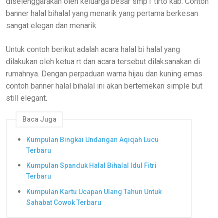
diselenggarakan oleh keluarga besar smp1 tirto kab. Contoh
banner halal bihalal yang menarik yang pertama berkesan
sangat elegan dan menarik.
Untuk contoh berikut adalah acara halal bi halal yang
dilakukan oleh ketua rt dan acara tersebut dilaksanakan di
rumahnya. Dengan perpaduan warna hijau dan kuning emas
contoh banner halal bihalal ini akan bertemekan simple but
still elegant.
Baca Juga
Kumpulan Bingkai Undangan Aqiqah Lucu
Terbaru
Kumpulan Spanduk Halal Bihalal Idul Fitri
Terbaru
Kumpulan Kartu Ucapan Ulang Tahun Untuk
Sahabat Cowok Terbaru