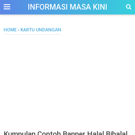
-->
INFORMASI MASA KINI
HOME
›
KARTU UNDANGAN
Kumpulan Contoh Banner Halal Bihalal