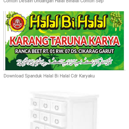
Contoh Desain Undangan Halal Bihalal Contoh Sep
Download Spanduk Halal Bi Halal Cdr Karyaku