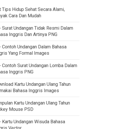
t Tips Hidup Sehat Secara Alami,
yak Cara Dan Mudah
 Surat Undangan Tidak Resmi Dalam
asa Inggris Dan Artinya PNG
 Contoh Undangan Dalam Bahasa
gris Yang Formal Images
 Contoh Surat Undangan Lomba Dalam
asa Inggris PNG
nload Kartu Undangan Ulang Tahun
akai Bahasa Inggris Images
pulan Kartu Undangan Ulang Tahun
ckey Mouse PSD
 Kartu Undangan Wisuda Bahasa
gris Vector