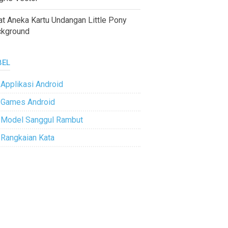
at Aneka Kartu Undangan Little Pony
ckground
BEL
Applikasi Android
Games Android
Model Sanggul Rambut
Rangkaian Kata