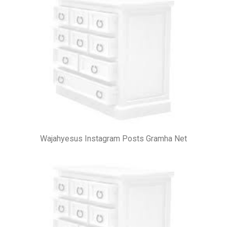
Wajahyesus Instagram Posts Gramha Net