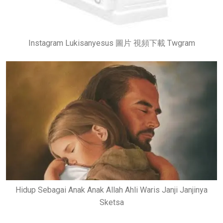
Instagram Lukisanyesus 圖片 視頻下載 Twgram
Hidup Sebagai Anak Anak Allah Ahli Waris Janji Janjinya
Sketsa