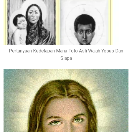
Pertanyaan Kedelapan Mana Foto Asli Wajah Yesus Dan
Siapa