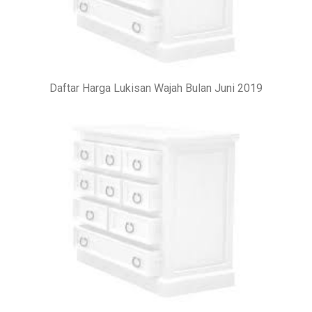
Daftar Harga Lukisan Wajah Bulan Juni 2019