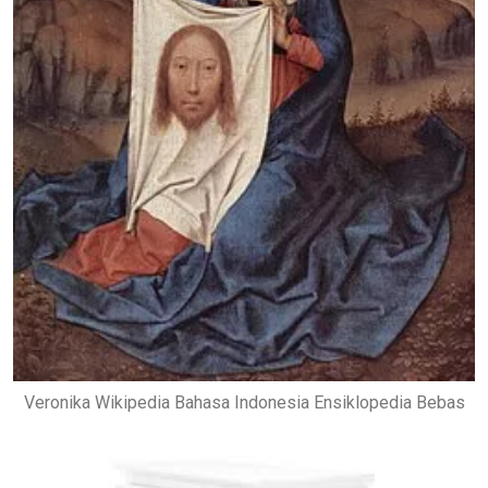
Veronika Wikipedia Bahasa Indonesia Ensiklopedia Bebas