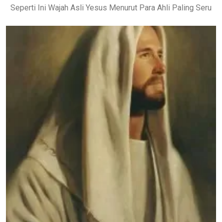
Seperti Ini Wajah Asli Yesus Menurut Para Ahli Paling Seru