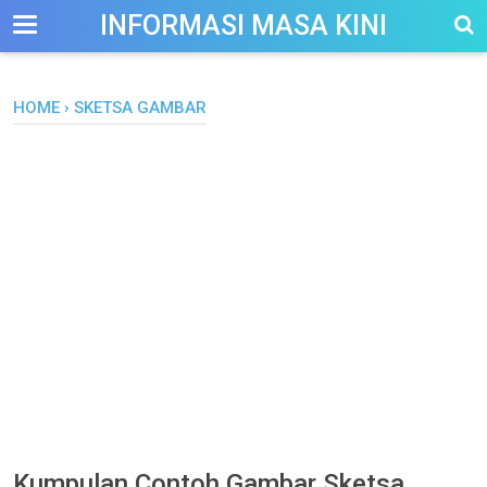
-->
INFORMASI MASA KINI
HOME
›
SKETSA GAMBAR
Kumpulan Contoh Gambar Sketsa