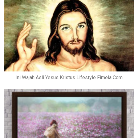
Ini Wajah Asli Yesus Kristus Lifestyle Fimela Com