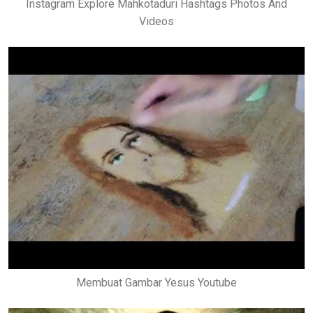
Instagram Explore Mahkotaduri Hashtags Photos And
Videos
Membuat Gambar Yesus Youtube