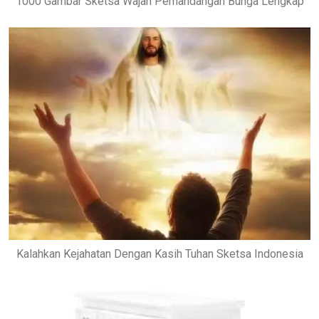
1000 Gambar Sketsa Wajah Pemandangan Bunga Lengkap
Kalahkan Kejahatan Dengan Kasih Tuhan Sketsa Indonesia