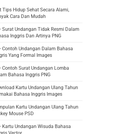
t Tips Hidup Sehat Secara Alami,
nyak Cara Dan Mudah
+ Surat Undangan Tidak Resmi Dalam
asa Inggris Dan Artinya PNG
+ Contoh Undangan Dalam Bahasa
gris Yang Formal Images
+ Contoh Surat Undangan Lomba
lam Bahasa Inggris PNG
wnload Kartu Undangan Ulang Tahun
akai Bahasa Inggris Images
mpulan Kartu Undangan Ulang Tahun
ckey Mouse PSD
+ Kartu Undangan Wisuda Bahasa
gris Vector