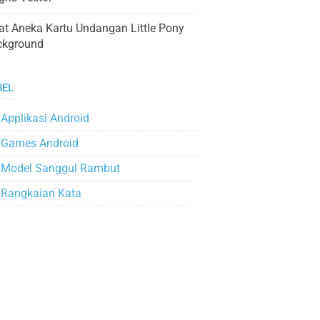
at Aneka Kartu Undangan Little Pony
ckground
BEL
Applikasi Android
Games Android
Model Sanggul Rambut
Rangkaian Kata