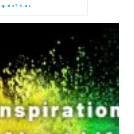
ngantin Terbaru