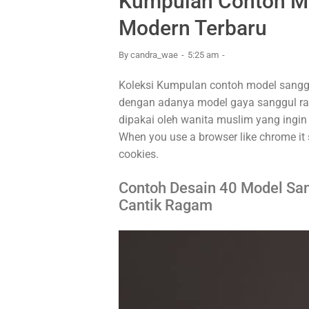
Kumpulan Contoh Mo
Modern Terbaru
By
candra_wae
5:25 am
Koleksi Kumpulan contoh model sanggul
dengan adanya model gaya sanggul ram
dipakai oleh wanita muslim yang ingin 
When you use a browser like chrome it
cookies.
Contoh Desain 40 Model Sa
Cantik Ragam