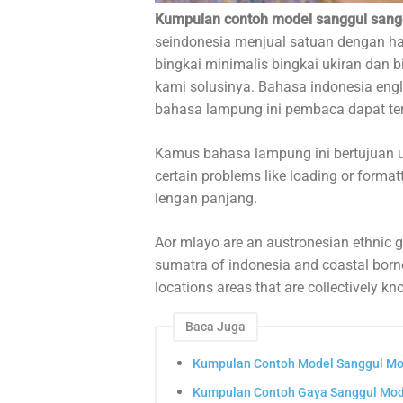
Kumpulan contoh model sanggul sang
seindonesia menjual satuan dengan ha
bingkai minimalis bingkai ukiran dan 
kami solusinya. Bahasa indonesia eng
bahasa lampung ini pembaca dapat te
Kamus bahasa lampung ini bertujuan u
certain problems like loading or format
lengan panjang.
Aor mlayo are an austronesian ethnic g
sumatra of indonesia and coastal borne
locations areas that are collectively k
Baca Juga
Kumpulan Contoh Model Sanggul Mo
Kumpulan Contoh Gaya Sanggul Mod