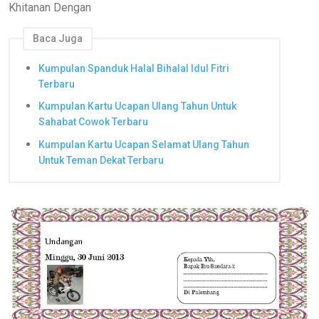
Khitanan Dengan
Baca Juga
Kumpulan Spanduk Halal Bihalal Idul Fitri
Terbaru
Kumpulan Kartu Ucapan Ulang Tahun Untuk
Sahabat Cowok Terbaru
Kumpulan Kartu Ucapan Selamat Ulang Tahun
Untuk Teman Dekat Terbaru