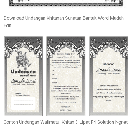
Download Undangan Khitanan Sunatan Bentuk Word Mudah
Edit
Contoh Undangan Walimatul Khitan 3 Lipat F4 Solution Ngnet