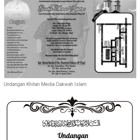
Undangan Khitan Media Dakwah Islam