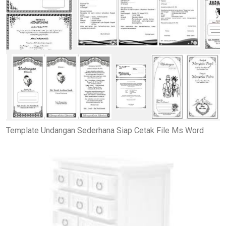
Template Undangan Sederhana Siap Cetak File Ms Word