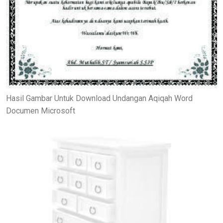
Hasil Gambar Untuk Download Undangan Aqiqah Word
Documen Microsoft