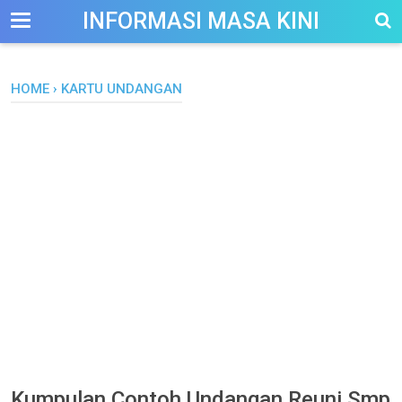
-->
INFORMASI MASA KINI
HOME
›
KARTU UNDANGAN
Kumpulan Contoh Undangan Reuni Smp