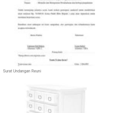
Surat Undangan Reuni