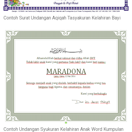
Contoh Surat Undangan Aqiqah Tasyakuran Kelahiran Bayi
Contoh Undangan Syukuran Kelahiran Anak Word Kumpulan