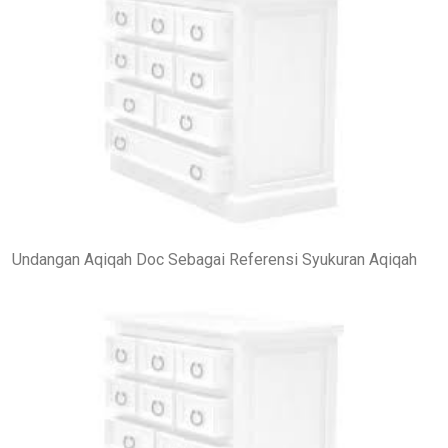
Undangan Aqiqah Doc Sebagai Referensi Syukuran Aqiqah