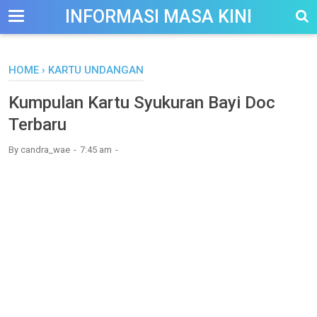
-->
INFORMASI MASA KINI
HOME
›
KARTU UNDANGAN
Kumpulan Kartu Syukuran Bayi Doc
Terbaru
By
candra_wae
7:45 am