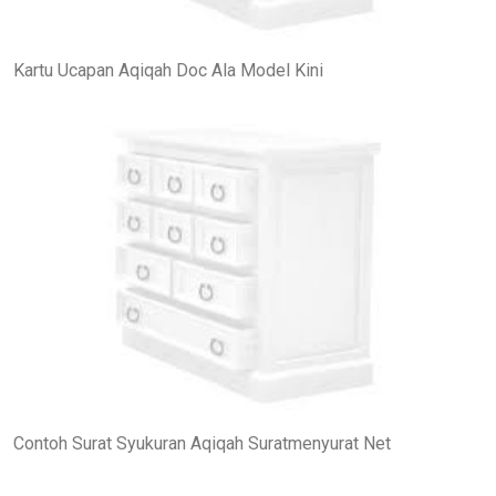
Kartu Ucapan Aqiqah Doc Ala Model Kini
Contoh Surat Syukuran Aqiqah Suratmenyurat Net