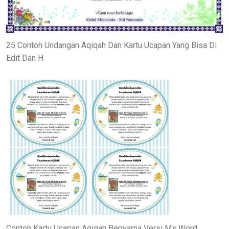
25 Contoh Undangan Aqiqah Dan Kartu Ucapan Yang Bisa Di
Edit Dan H
Contoh Kartu Ucapan Aqiqah Berwarna Versi Ms Word