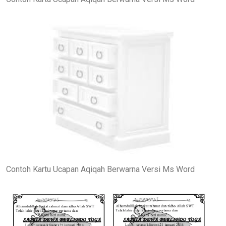
Contoh Kartu Ucapan Aqiqah Berwarna Versi Ms Word