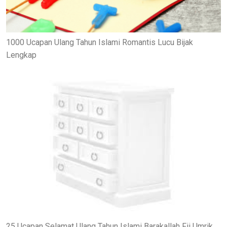
1000 Ucapan Ulang Tahun Islami Romantis Lucu Bijak
Lengkap
25 Ucapan Selamat Ulang Tahun Islami Barakallah Fii Umrik