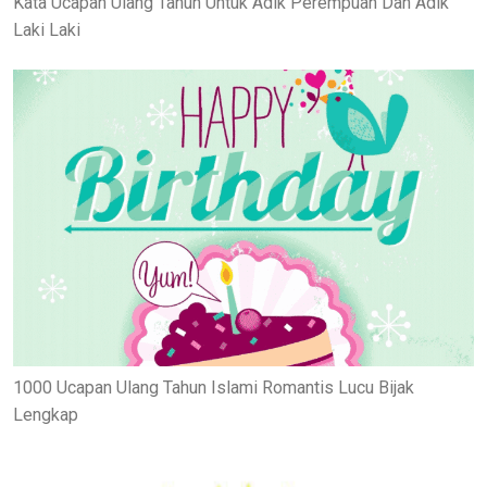
Kata Ucapan Ulang Tahun Untuk Adik Perempuan Dan Adik
Laki Laki
1000 Ucapan Ulang Tahun Islami Romantis Lucu Bijak
Lengkap