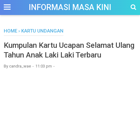
-->
INFORMASI MASA KINI
HOME
›
KARTU UNDANGAN
Kumpulan Kartu Ucapan Selamat Ulang
Tahun Anak Laki Laki Terbaru
By
candra_wae
11:03 pm