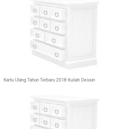
Kartu Ulang Tahun Terbaru 2018 Kuliah Desain