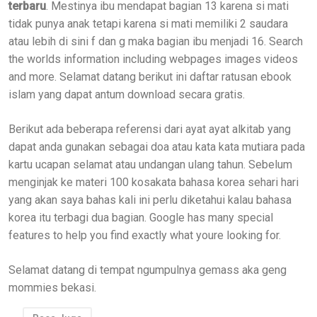
terbaru
. Mestinya ibu mendapat bagian 13 karena si mati
tidak punya anak tetapi karena si mati memiliki 2 saudara
atau lebih di sini f dan g maka bagian ibu menjadi 16. Search
the worlds information including webpages images videos
and more. Selamat datang berikut ini daftar ratusan ebook
islam yang dapat antum download secara gratis.
Berikut ada beberapa referensi dari ayat ayat alkitab yang
dapat anda gunakan sebagai doa atau kata kata mutiara pada
kartu ucapan selamat atau undangan ulang tahun. Sebelum
menginjak ke materi 100 kosakata bahasa korea sehari hari
yang akan saya bahas kali ini perlu diketahui kalau bahasa
korea itu terbagi dua bagian. Google has many special
features to help you find exactly what youre looking for.
Selamat datang di tempat ngumpulnya gemass aka geng
mommies bekasi.