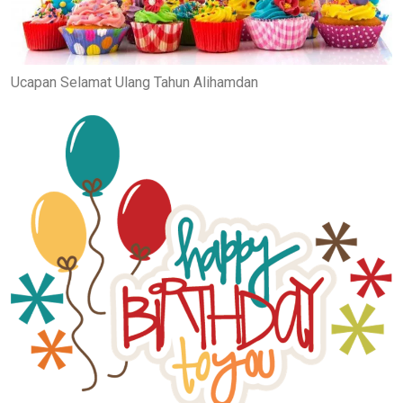
Ucapan Selamat Ulang Tahun Alihamdan