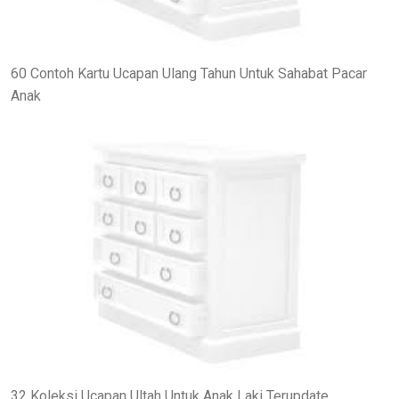
60 Contoh Kartu Ucapan Ulang Tahun Untuk Sahabat Pacar
Anak
32 Koleksi Ucapan Ultah Untuk Anak Laki Terupdate