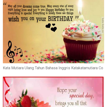
Kata Mutiara Ulang Tahun Bahasa Inggris Katakatamutiara Co