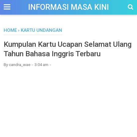
-->
INFORMASI MASA KINI
HOME
›
KARTU UNDANGAN
Kumpulan Kartu Ucapan Selamat Ulang
Tahun Bahasa Inggris Terbaru
By
candra_wae
3:04 am