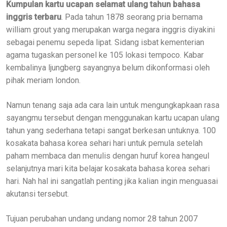
Kumpulan kartu ucapan selamat ulang tahun bahasa
inggris terbaru
. Pada tahun 1878 seorang pria bernama
william grout yang merupakan warga negara inggris diyakini
sebagai penemu sepeda lipat. Sidang isbat kementerian
agama tugaskan personel ke 105 lokasi tempoco. Kabar
kembalinya ljungberg sayangnya belum dikonformasi oleh
pihak meriam london.
Namun tenang saja ada cara lain untuk mengungkapkaan rasa
sayangmu tersebut dengan menggunakan kartu ucapan ulang
tahun yang sederhana tetapi sangat berkesan untuknya. 100
kosakata bahasa korea sehari hari untuk pemula setelah
paham membaca dan menulis dengan huruf korea hangeul
selanjutnya mari kita belajar kosakata bahasa korea sehari
hari. Nah hal ini sangatlah penting jika kalian ingin menguasai
akutansi tersebut.
Tujuan perubahan undang undang nomor 28 tahun 2007