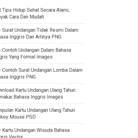
t Tips Hidup Sehat Secara Alami,
yak Cara Dan Mudah
 Surat Undangan Tidak Resmi Dalam
asa Inggris Dan Artinya PNG
 Contoh Undangan Dalam Bahasa
gris Yang Formal Images
 Contoh Surat Undangan Lomba Dalam
asa Inggris PNG
nload Kartu Undangan Ulang Tahun
akai Bahasa Inggris Images
pulan Kartu Undangan Ulang Tahun
ckey Mouse PSD
 Kartu Undangan Wisuda Bahasa
gris Vector