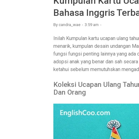
Kumpulan Kartu Uca
Bahasa Inggris Terb
By
candra_wae
3:59 am
Inilah Kumpulan kartu ucapan ulang tah
menarik, kumpulan desain undangan Mar
fungsi fungsi penting lainnya yang ada 
adopsi anak yang benar dan sah secara 
ketahui sebelum memutuhskan mengadop
Koleksi Ucapan Ulang Tahu
Dan Orang