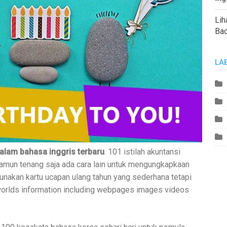
Lih
Ba
LA
alam bahasa inggris terbaru
. 101 istilah akuntansi
Namun tenang saja ada cara lain untuk mengungkapkaan
akan kartu ucapan ulang tahun yang sederhana tetapi
worlds information including webpages images videos