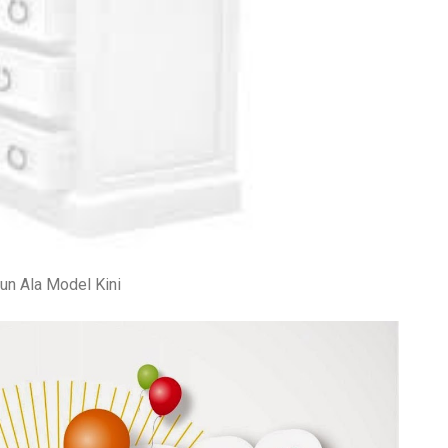
un Ala Model Kini