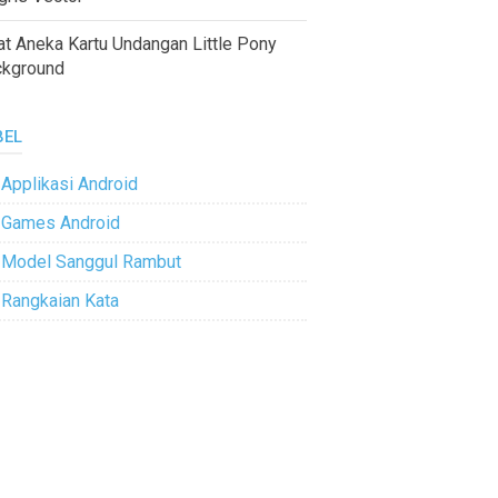
at Aneka Kartu Undangan Little Pony
ckground
BEL
Applikasi Android
Games Android
Model Sanggul Rambut
Rangkaian Kata