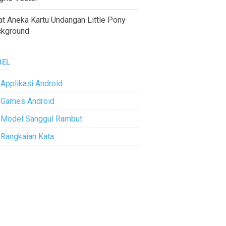
at Aneka Kartu Undangan Little Pony
ckground
BEL
Applikasi Android
Games Android
Model Sanggul Rambut
Rangkaian Kata