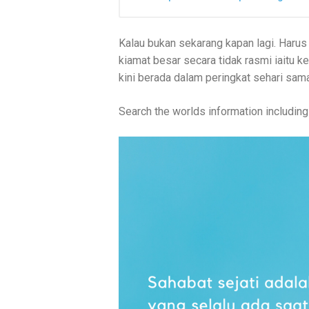
Kalau bukan sekarang kapan lagi. Harus
kiamat besar secara tidak rasmi iaitu kel
kini berada dalam peringkat sehari sama
Search the worlds information includi