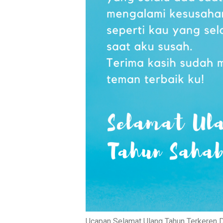
Ucapan Selamat Ulang Tahun Terkeren