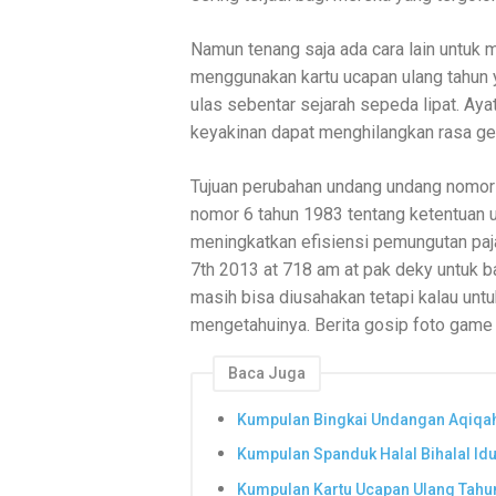
Namun tenang saja ada cara lain untu
menggunakan kartu ucapan ulang tahun y
ulas sebentar sejarah sepeda lipat. Aya
keyakinan dapat menghilangkan rasa ge
Tujuan perubahan undang undang nomor
nomor 6 tahun 1983 tentang ketentuan u
meningkatkan efisiensi pemungutan pa
7th 2013 at 718 am at pak deky untuk b
masih bisa diusahakan tetapi kalau untu
mengetahuinya. Berita gosip foto game 
Baca Juga
Kumpulan Bingkai Undangan Aqiqah
Kumpulan Spanduk Halal Bihalal Idul
Kumpulan Kartu Ucapan Ulang Tahu