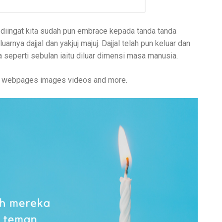
 diingat kita sudah pun embrace kepada tanda tanda
uarnya dajjal dan yakjuj majuj. Dajjal telah pun keluar dan
 seperti sebulan iaitu diluar dimensi masa manusia.
ng webpages images videos and more.