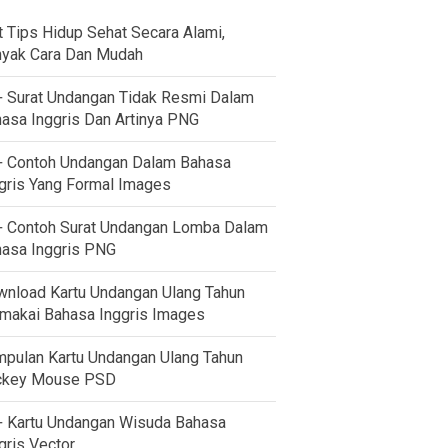
t Tips Hidup Sehat Secara Alami,
yak Cara Dan Mudah
 Surat Undangan Tidak Resmi Dalam
asa Inggris Dan Artinya PNG
 Contoh Undangan Dalam Bahasa
gris Yang Formal Images
 Contoh Surat Undangan Lomba Dalam
asa Inggris PNG
nload Kartu Undangan Ulang Tahun
akai Bahasa Inggris Images
pulan Kartu Undangan Ulang Tahun
ckey Mouse PSD
 Kartu Undangan Wisuda Bahasa
gris Vector