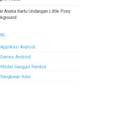
at Aneka Kartu Undangan Little Pony
ckground
BEL
Applikasi Android
Games Android
Model Sanggul Rambut
Rangkaian Kata