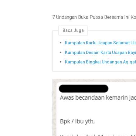
7 Undangan Buka Puasa Bersama Ini K
Baca Juga
Kumpulan Kartu Ucapan Selamat Ula
Kumpulan Desain Kartu Ucapan Bayi
Kumpulan Bingkai Undangan Aqiqah