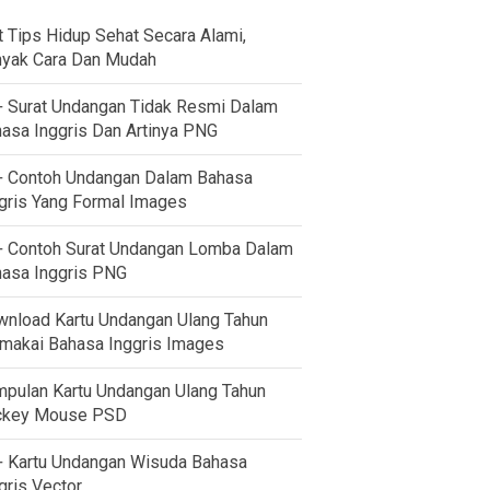
t Tips Hidup Sehat Secara Alami,
yak Cara Dan Mudah
 Surat Undangan Tidak Resmi Dalam
asa Inggris Dan Artinya PNG
 Contoh Undangan Dalam Bahasa
gris Yang Formal Images
 Contoh Surat Undangan Lomba Dalam
asa Inggris PNG
nload Kartu Undangan Ulang Tahun
akai Bahasa Inggris Images
pulan Kartu Undangan Ulang Tahun
ckey Mouse PSD
 Kartu Undangan Wisuda Bahasa
gris Vector