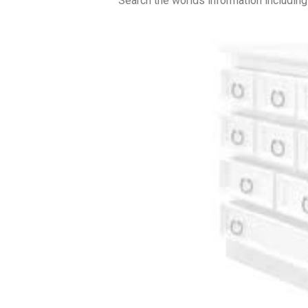
Search the worlds information includi