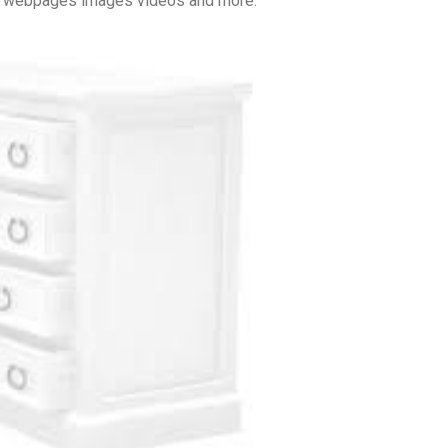
ng webpages images videos and more.