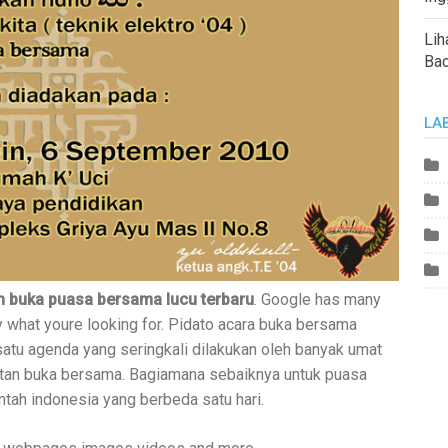
Lih
Ba
LA
 buka puasa bersama lucu terbaru
. Google has many
ly what youre looking for. Pidato acara buka bersama
satu agenda yang seringkali dilakukan oleh banyak umat
iatan buka bersama. Bagiamana sebaiknya untuk puasa
ntah indonesia yang berbeda satu hari.