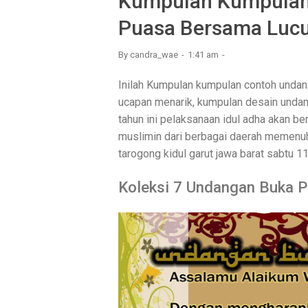
Kumpulan Kumpulan
Puasa Bersama Lucu
By
candra_wae
1:41 am
Inilah Kumpulan kumpulan contoh undan
ucapan menarik, kumpulan desain undan
tahun ini pelaksanaan idul adha akan b
muslimin dari berbagai daerah memenuhi
tarogong kidul garut jawa barat sabtu 
Koleksi 7 Undangan Buka 